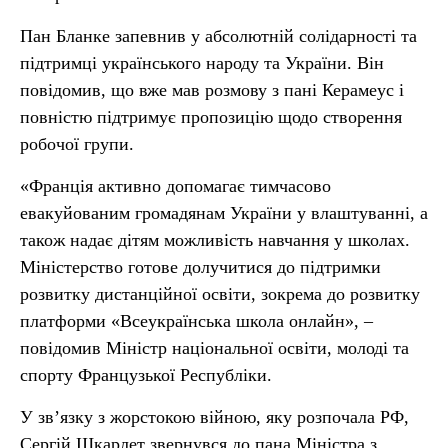
Пан Бланке запевнив у абсолютній солідарності та
підтримці українського народу та України. Він
повідомив, що вже мав розмову з пані Керамеус і
повністю підтримує пропозицію щодо створення
робочої групи.
«Франція активно допомагає тимчасово
евакуйованим громадянам України у влаштуванні, а
також надає дітям можливість навчання у школах.
Міністерство готове долучитися до підтримки
розвитку дистанційної освіти, зокрема до розвитку
платформи «Всеукраїнська школа онлайн», –
повідомив Міністр національної освіти, молоді та
спорту Французької Республіки.
У зв’язку з жорстокою війною, яку розпочала РФ,
Сергій Шкарлет звернувся до пана Міністра з