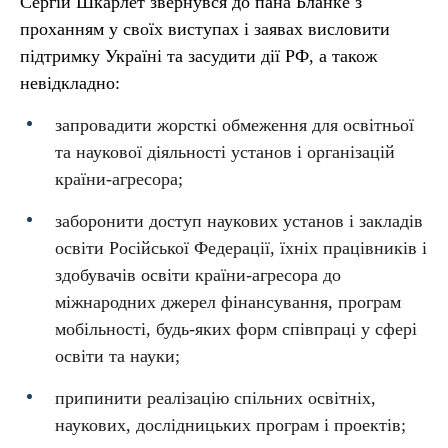
Сергій Шкарлет звернувся до пана Бланке з
проханням у своїх виступах і заявах висловити
підтримку Україні та засудити дії РФ, а також
невідкладно:
запровадити жорсткі обмеження для освітньої
та наукової діяльності установ і організацій
країни-агресора;
заборонити доступ наукових установ і закладів
освіти Російської Федерації, їхніх працівників і
здобувачів освіти країни-агресора до
міжнародних джерел фінансування, програм
мобільності, будь-яких форм співпраці у сфері
освіти та науки;
припинити реалізацію спільних освітніх,
наукових, дослідницьких програм і проектів;