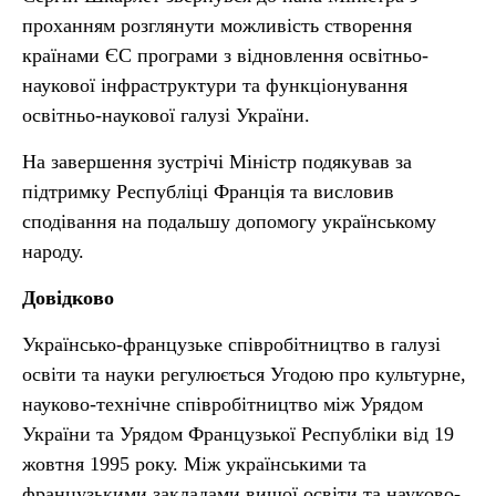
проханням розглянути можливість створення
країнами ЄС програми з відновлення освітньо-
наукової інфраструктури та функціонування
освітньо-наукової галузі України.
На завершення зустрічі Міністр подякував за
підтримку Республіці Франція та висловив
сподівання на подальшу допомогу українському
народу.
Довідково
Українсько-французьке співробітництво в галузі
освіти та науки регулюється Угодою про культурне,
науково-технічне співробітництво між Урядом
України та Урядом Французької Республіки від 19
жовтня 1995 року. Між українськими та
французькими закладами вищої освіти та науково-