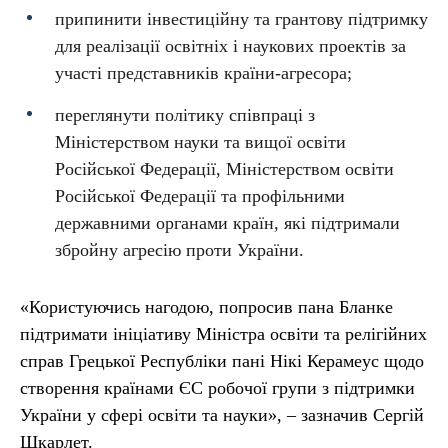
припинити інвестиційну та грантову підтримку
для реалізації освітніх і наукових проектів за
участі представників країни-агресора;
переглянути політику співпраці з
Міністерством науки та вищої освіти
Російської Федерації, Міністерством освіти
Російської Федерації та профільними
державними органами країн, які підтримали
збройну агресію проти України.
«Користуючись нагодою, попросив пана Бланке
підтримати ініціативу Міністра освіти та релігійних
справ Грецької Республіки пані Нікі Керамеус щодо
створення країнами ЄС робочої групи з підтримки
України у сфері освіти та науки», – зазначив Сергій
Шкарлет.