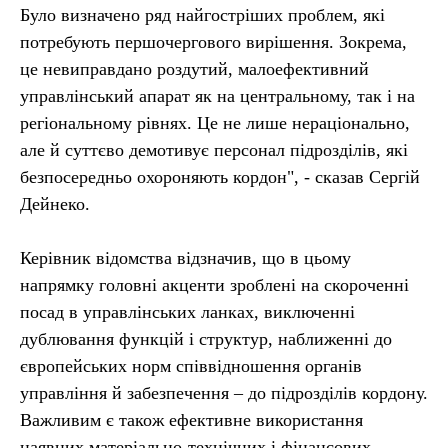
Було визначено ряд найгостріших проблем, які
потребують першочергового вирішення. Зокрема,
це невиправдано роздутий, малоефективний
управлінський апарат як на центральному, так і на
регіональному рівнях. Це не лише нераціонально,
але й суттєво демотивує персонал підрозділів, які
безпосередньо охороняють кордон", - сказав Сергій
Дейнеко.
Керівник відомства відзначив, що в цьому
напрямку головні акценти зроблені на скороченні
посад в управлінських ланках, виключенні
дублювання функцій і структур, наближенні до
європейських норм співвідношення органів
управління й забезпечення – до підрозділів кордону.
Важливим є також ефективне використання
наявних матеріально-технічних і фінансових