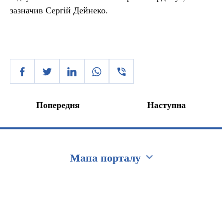
зазначив Сергій Дейнеко.
Попередня
Наступна
Мапа порталу
Перейти на сайт Ukraine.ua