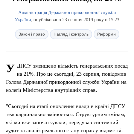
Адміністрація Державної прикордонної служби
України
, опубліковано 23 серпня 2019 року о 15:23
Закон і право
Нагляд і контроль
Реформи
У
ДПСУ зменшено кількість генеральських посад
на 21%. Про це сьогодні, 23 серпня, повідомив
Голова Державної прикордонної служби України на
колегії Міністерства внутрішніх справ.
"Сьогодні на етапі оновлення влади в країні ДПСУ
теж кардинально змінюється. Структурним змінам,
які ми вже започаткували, передував системний
аудит та аналіз реального стану справ у відомстві.