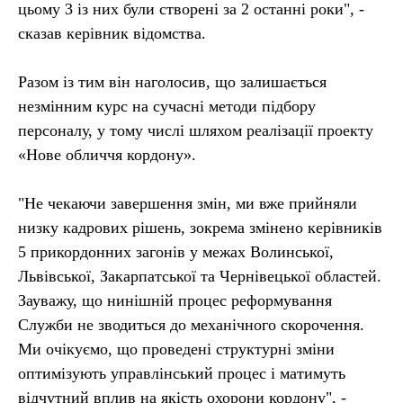
цьому 3 із них були створені за 2 останні роки", -
сказав керівник відомства.
Разом із тим він наголосив, що залишається
незмінним курс на сучасні методи підбору
персоналу, у тому числі шляхом реалізації проекту
«Нове обличчя кордону».
"Не чекаючи завершення змін, ми вже прийняли
низку кадрових рішень, зокрема змінено керівників
5 прикордонних загонів у межах Волинської,
Львівської, Закарпатської та Чернівецької областей.
Зауважу, що нинішній процес реформування
Служби не зводиться до механічного скорочення.
Ми очікуємо, що проведені структурні зміни
оптимізують управлінський процес і матимуть
відчутний вплив на якість охорони кордону", -