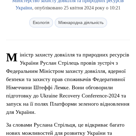
Міністерство захисту довкілля та природних ресурсів
України
, опубліковано 25 квітня 2024 року о 10:21
Екологія
Міжнародна діяльність
М
іністр захисту довкілля та природних ресурсів
України Руслан Стрілець провів зустріч з
Федеральним Міністром захисту довкілля, ядерної
безпеки та захисту прав споживачів Федеративної
Німеччини Штеффі Лемке. Вони обговорили
підготовку до Ukraine Recovery Conference-2024 та
запуск на її полях Платформи зеленого відновлення
для України.
За словами Руслана Стрільця, це відкриває багато
нових можливостей для розвитку України та