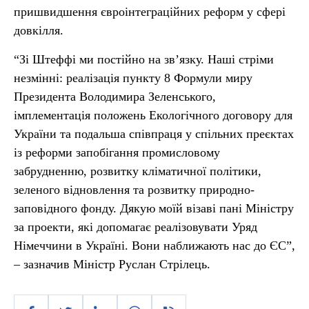
пришвидшення євроінтеграційних реформ у сфері
довкілля.
“Зі Штеффі ми постійно на звʼязку. Наші стріми
незмінні: реалізація пункту 8 Формули миру
Президента Володимира Зеленського,
імплементація положень Екологічного договору для
України та подальша співпраця у спільних преєктах
із реформи запобігання промисловому
забрудненню, розвитку кліматичної політики,
зеленого відновлення та розвитку природно-
заповідного фонду. Дякую моїй візаві пані Міністру
за проекти, які допомагає реалізовувати Уряд
Німеччини в Україні. Вони наближають нас до ЄС”,
– зазначив Міністр Руслан Стрілець.