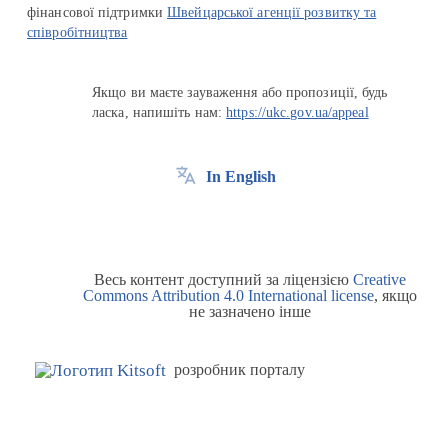
фінансової підтримки
Швейцарської агенції розвитку та
співробітництва
Якщо ви маєте зауваження або пропозиції, будь
ласка, напишіть нам:
https://ukc.gov.ua/appeal
In English
Весь контент доступний за ліцензією
Creative
Commons Attribution 4.0 International license
, якщо
не зазначено інше
розробник порталу