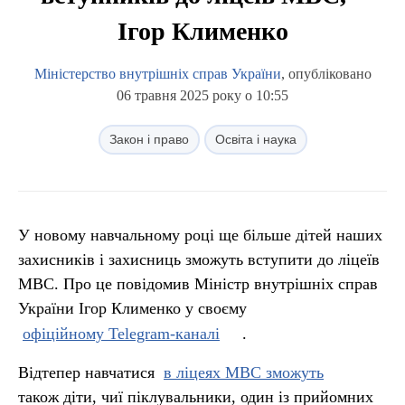
Ігор Клименко
Міністерство внутрішніх справ України
, опубліковано
06 травня 2025 року о 10:55
Закон і право
Освіта і наука
У новому навчальному році ще більше дітей наших
захисників і захисниць зможуть вступити до ліцеїв
МВС. Про це повідомив Міністр внутрішніх справ
України Ігор Клименко у своєму
офіційному Telegram-каналі
.
Відтепер навчатися
в ліцеях МВС зможуть
також діти, чиї піклувальники, один із прийомних