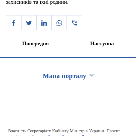
захисників та їхні родини.
Попередня
Наступна
Мапа порталу
Перейти на сайт Ukraine.ua
Власність Секретаріату Кабінету Міністрів України. Проєкт