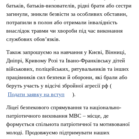
батьків, батьків-вихователів, рідні брати або сестри
загинули, зникли безвісти за особливих обставин,
потрапили в полон або отримали інвалідність
внаслідок травми чи хвороби під час виконання
службових обов’язків.
Також запрошуємо на навчання у Києві, Вінниці,
Дніпрі, Кривому Розі та Івано-Франківську дітей
військових, поліцейських, рятувальників та інших
працівників сил безпеки й оборони, які брали або
беруть участь у відсічі збройної агресії рф (
Подати заявку на вступ
).
Ліцеї безпекового спрямування та національно-
патріотичного виховання МВС – місце, де
формується спільнота патріотичної та мотивованої
молоді. Продовжуємо підтримувати наших