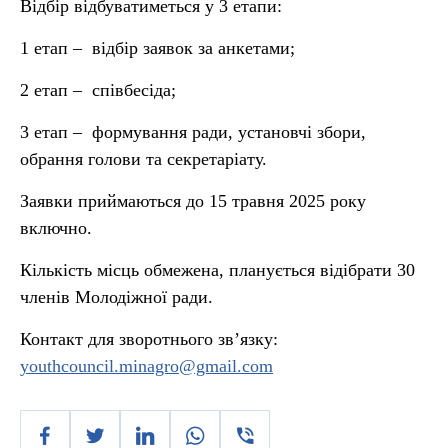
Відбір відбуватиметься у 3 етапи:
1 етап – відбір заявок за анкетами;
2 етап – співбесіда;
3 етап – формування ради, установчі збори,
обрання голови та секретаріату.
Заявки приймаються до 15 травня 2025 року
включно.
Кількість місць обмежена, планується відібрати 30
членів Молодіжної ради.
Контакт для зворотнього зв’язку:
youthcouncil.minagro@gmail.com