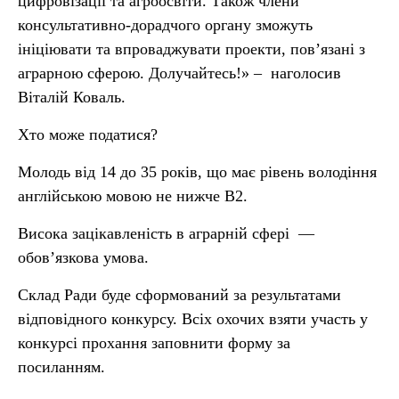
цифровізації та агроосвіти. Також члени
консультативно-дорадчого органу зможуть
ініціювати та впроваджувати проекти, пов’язані з
аграрною сферою. Долучайтесь!» – наголосив
Віталій Коваль.
Хто може податися?
Молодь від 14 до 35 років, що має рівень володіння
англійською мовою не нижче B2.
Висока зацікавленість в аграрній сфері —
обов’язкова умова.
Склад Ради буде сформований за результатами
відповідного конкурсу. Всіх охочих взяти участь у
конкурсі прохання заповнити форму за
посиланням.