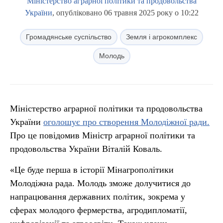
Міністерство аграрної політики та продовольства
України
, опубліковано 06 травня 2025 року о 10:22
Громадянське суспільство
Земля і агрокомплекс
Молодь
Міністерство аграрної політики та продовольства
України
оголошує про створення Молодіжної ради.
Про це повідомив Міністр аграрної політики та
продовольства України Віталій Коваль.
«Це буде перша в історії Мінагрополітики
Молодіжна рада. Молодь зможе долучитися до
напрацювання державних політик, зокрема у
сферах молодого фермерства, агродипломатії,