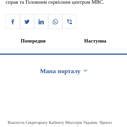
справ та Головним сервісним центром МВС.
Попередня
Наступна
Мапа порталу
Перейти на сайт Ukraine.ua
Власність Секретаріату Кабінету Міністрів України. Проєкт