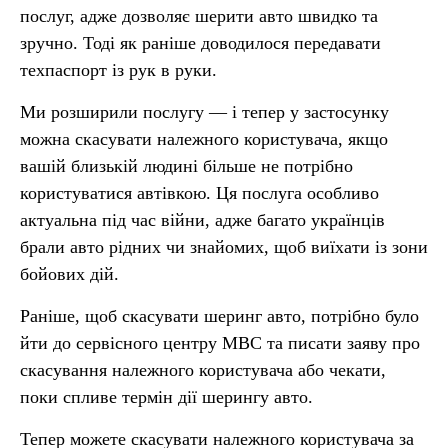
послуг, адже дозволяє шерити авто швидко та
зручно. Тоді як раніше доводилося передавати
техпаспорт із рук в руки.
Ми розширили послугу — і тепер у застосунку
можна скасувати належного користувача, якщо
вашій близькій людині більше не потрібно
користуватися автівкою. Ця послуга особливо
актуальна під час війни, адже багато українців
брали авто рідних чи знайомих, щоб виїхати із зони
бойових дій.
Раніше, щоб скасувати шеринг авто, потрібно було
йти до сервісного центру МВС та писати заяву про
скасування належного користувача або чекати,
поки спливе термін дії шерингу авто.
Тепер можете скасувати належного користувача за