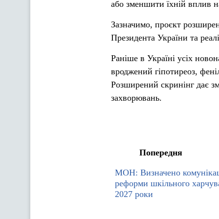
або зменшити їхній вплив н
Зазначимо, проєкт розширен
Президента України та реал
Раніше в Україні усіх ново
вроджений гіпотиреоз, фені
Розширений скринінг дає зм
захворювань.
Попередня
МОН: Визначено комунікац
реформи шкільного харчув
2027 роки