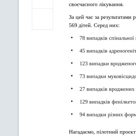
своєчасного лікування.
За цей час за результатами
569 дітей. Серед них:
78 випадків спінальної 
45 випадків адреногені
123 випадки вродженого
73 випадки муковісцидо
27 випадків вроджених 
129 випадків фенілкето
94 випадки різних фор
Нагадаємо, пілотний проєкт