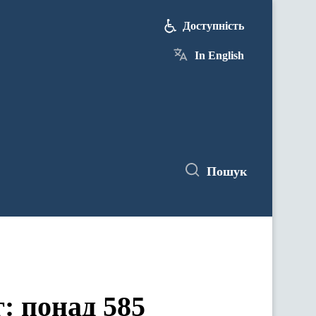
Доступність
In English
Пошук
: понад 585