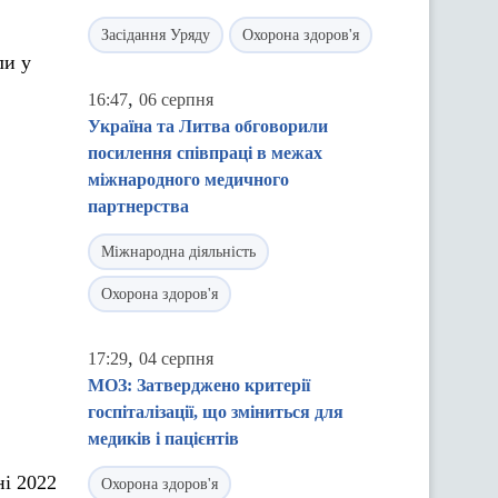
Засідання Уряду
Охорона здоров'я
ли у
,
16:47
06 серпня
Україна та Литва обговорили
посилення співпраці в межах
міжнародного медичного
партнерства
Міжнародна діяльність
Охорона здоров'я
,
17:29
04 серпня
МОЗ: Затверджено критерії
госпіталізації, що зміниться для
медиків і пацієнтів
ні 2022
Охорона здоров'я