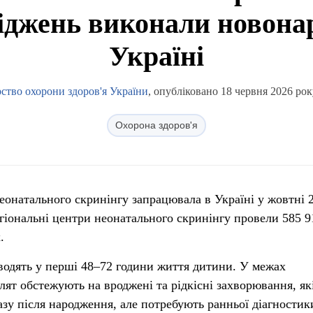
ліджень виконали новона
Україні
ство охорони здоров'я України
, опубліковано 18 червня 2026 рок
Охорона здоров'я
еонатального скринінгу запрацювала в Україні у жовтні 
егіональні центри неонатального скринінгу провели 585 9
.
водять у перші 48–72 години життя дитини. У межах
ят обстежують на вроджені та рідкісні захворювання, як
азу після народження, але потребують ранньої діагностик