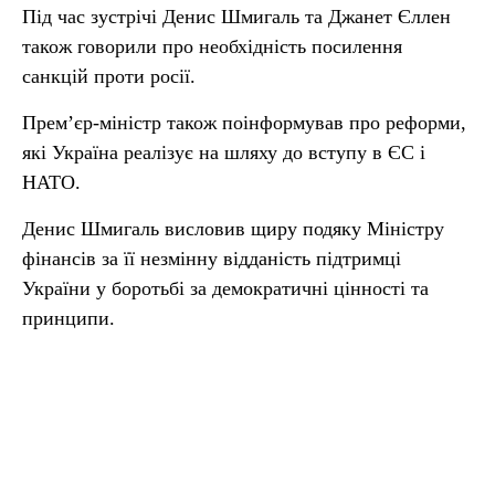
Під час зустрічі Денис Шмигаль та Джанет Єллен
також говорили про необхідність посилення
санкцій проти росії.
Прем’єр-міністр також поінформував про реформи,
які Україна реалізує на шляху до вступу в ЄС і
НАТО.
Денис Шмигаль висловив щиру подяку Міністру
фінансів за її незмінну відданість підтримці
України у боротьбі за демократичні цінності та
принципи.