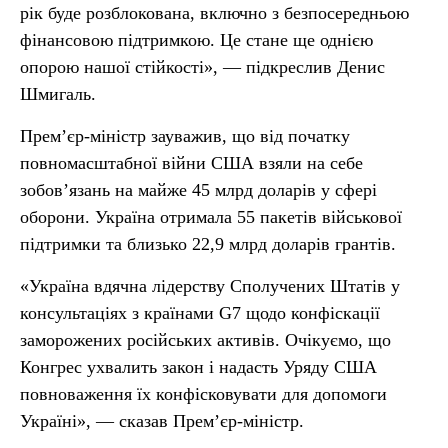
рік буде розблокована, включно з безпосередньою
фінансовою підтримкою. Це стане ще однією
опорою нашої стійкості», — підкреслив Денис
Шмигаль.
Прем’єр-міністр зауважив, що від початку
повномасштабної війни США взяли на себе
зобов’язань на майже 45 млрд доларів у сфері
оборони. Україна отримала 55 пакетів військової
підтримки та близько 22,9 млрд доларів грантів.
«Україна вдячна лідерству Сполучених Штатів у
консультаціях з країнами G7 щодо конфіскації
заморожених російських активів. Очікуємо, що
Конгрес ухвалить закон і надасть Уряду США
повноваження їх конфісковувати для допомоги
Україні», — сказав Прем’єр-міністр.