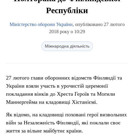
Республіки
Міністерство оборони України
, опубліковано 27 лютого
2018 року о 10:29
Міжнародна діяльність
27 лютого глави оборонних відомств Фінляндії та
України взяли участь в урочистій церемонії
покладання вінків до Хреста Героїв та Могили
Маннергейма на кладовищі Хієтаніємі.
Як відомо, на кладовищі поховані герої визвольних
війн за Незалежність Фінляндії, які поклали своє
життя за вільне майбутнє країни.