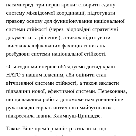
насамперед, три перші кроки: створити єдину
систему міжвідомчої координації, підготувати
правову основу для функціонування національної
системи стійкості (через відповідні стратегічні
документи та рішення), а також підготувати
висококваліфікованих фахівців із питань
розбудови системи національної стійкості.
«Сьогодні ми вперше об’єднуємо досвід країн
НАТО з нашим власним, аби оцінити стан
вітчизняної системи стійкості, а також закласти
підвалини нової, ефективної системи. Переконана,
що ця важлива робота допоможе нам упевненіше
рухатися до євроатлантичного майбутнього» , –
підкреслила Іванна Климпуш-Цинцадзе.
Також Віце-прем’єр-міністр зазначила, що