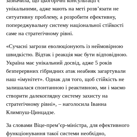
зазначила, що цьогорічні консультації є
унікальними, адже мають на меті розв’язати не
ситуативну проблему, а розробити ефективну,
попереджувальну систему національної стійкості
саме на стратегічному рівні.
«Сучасні загрози еволюціонують із неймовірною
швидкістю. Відтак і реакція має бути відповідною.
Україна має унікальний досвід, адже 5 років
безперервних гібридних атак неабияк загартували
наш «імунітет». Однак для того, щоб стійкість не
залишалася спонтанною і реактивною, ми і маємо
створити далекоглядну систему захисту на
стратегічному рівні», – наголосила Іванна
Климпуш-Цинцадзе.
За словами Віце-прем’єр-міністра, для ефективного
функціонування такої системи необхідно,