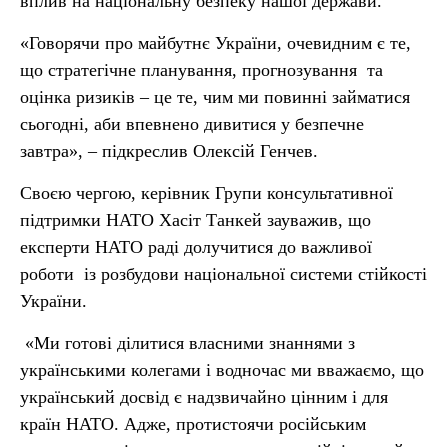
вплив на національну безпеку нашої держави.
«Говорячи про майбутнє України, очевидним є те,
що стратегічне планування, прогнозування та
оцінка ризиків – це те, чим ми повинні займатися
сьогодні, аби впевнено дивитися у безпечне
завтра», – підкреслив Олексій Генчев.
Своєю чергою, керівник Групи консультативної
підтримки НАТО Хасіт Танкей зауважив, що
експерти НАТО раді долучитися до важливої
роботи із розбудови національної системи стійкості
України.
«Ми готові ділитися власними знаннями з
українськими колегами і водночас ми вважаємо, що
український досвід є надзвичайно цінним і для
країн НАТО. Адже, протистоячи російським