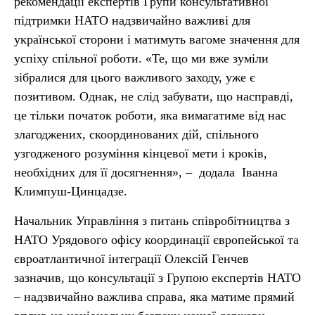
рекомендації експертів Групи консультативної
підтримки НАТО надзвичайно важливі для
української сторони і матимуть вагоме значення для
успіху спільної роботи. «Те, що ми вже зуміли
зібралися для цього важливого заходу, уже є
позитивом. Однак, не слід забувати, що насправді,
це тільки початок роботи, яка вимагатиме від нас
злагоджених, скоординованих дій, спільного
узгодженого розуміння кінцевої мети і кроків,
необхідних для її досягнення», – додала Іванна
Климпуш-Цинцадзе.
Начальник Управління з питань співробітництва з
НАТО Урядового офісу координації європейської та
євроатлантичної інтеграції Олексій Генчев
зазначив, що консультації з Групою експертів НАТО
– надзвичайно важлива справа, яка матиме прямий