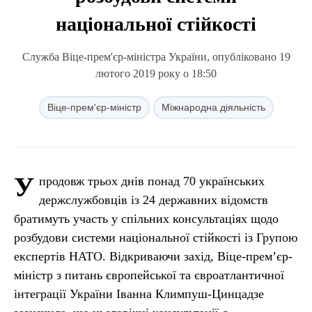
національної стійкості
Служба Віце-прем'єр-міністра України, опубліковано 19
лютого 2019 року о 18:50
Віце-прем'єр-міністр
Міжнародна діяльність
У
продовж трьох днів понад 70 українських
держслужбовців із 24 державних відомств
братимуть участь у спільних консультаціях щодо
розбудови системи національної стійкості із Групою
експертів НАТО. Відкриваючи захід, Віце-прем’єр-
міністр з питань європейської та євроатлантичної
інтеграції України Іванна Климпуш-Цинцадзе