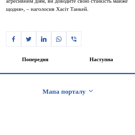
агресивним діям, ви доводите свою стійкість майже
щодня», – наголосив Хасіт Танкей.
Попередня
Наступна
Мапа порталу
Перейти на сайт Ukraine.ua