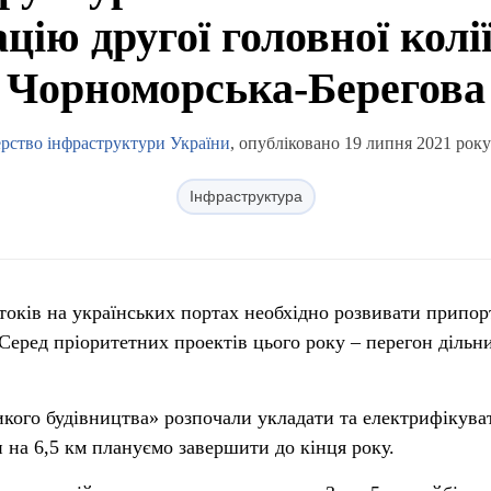
цію другої головної колії
Чорноморська-Берегова
ерство інфраструктури України
, опубліковано 19 липня 2021 року
Інфраструктура
оків на українських портах необхідно розвивати припор
Серед пріоритетних проектів цього року – перегон дільн
кого будівництва» розпочали укладати та електрифікува
 на 6,5 км плануємо завершити до кінця року.