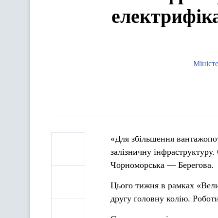
електрифіка
Мініст
«Для збільшення вантажопот
залізничну інфраструктуру. 
Чорноморська — Берегова.
Цього тижня в рамках «Вели
другу головну колію. Роботи