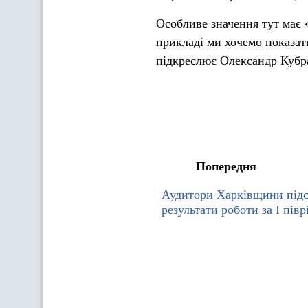
Особливе значення тут має
прикладі ми хочемо показат
підкреслює Олександр Кубр
Попередня
Аудитори Харківщини під
результати роботи за І півр