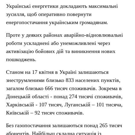
Українські енергетики докладають максимальні
зусилля, щоб оперативно повернути
енергопостачання українським громадянам.
Проте у деяких районах аварійно-відновлювальні
роботи ускладнені або унеможливлені через
активізацію бойових дій та виникнення нових
пошкоджень.
Станом на 17 квітня в Україні залишаються
знеструмленими близько 833 населених пунктів,
загалом близько 666 тисяч споживачів. Зокрема в
Донецькій області - понад 274 тисячі споживачів,
Харківській - 107 тисяч, Луганській – 101 тисяча,
Київській – 92 тисяч споживачів.
Без газопостачання залишаються понад 265 тисяч
абонентів. Найбільш складна ситуація із