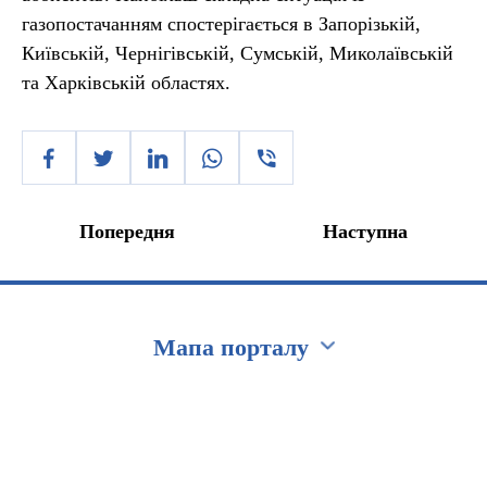
газопостачанням спостерігається в Запорізькій,
Київській, Чернігівській, Сумській, Миколаївській
та Харківській областях.
Попередня
Наступна
Мапа порталу
Перейти на сайт Ukraine.ua