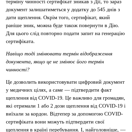
терміну чинності сертифікат зникав з Дії, то зараз
документ залишатиметься у додатку до 545 днів з
дати щеплення. Окрім того, сертифікат, який
раніше зник, можна буде також повернути в Дію.
Для цього слід повторно подати запит на генерацію
сертифіката.
Навіщо тоді змінювати термін відображення
документа, якщо це не змінює його термін
чинності?
Це дозволить використовувати цифровий документ
у медичних цілях, а саме — підтвердити факт
щеплення від COVID-19. Це важливо для громадян,
які отримали 1 або 2 дози щеплення від COVID-19 і
виїхали за кордон. Відтепер за допомогою COVID-
сертифіката вони можуть підтвердити свої
щеплення в країні перебування. І, найголовніше, —