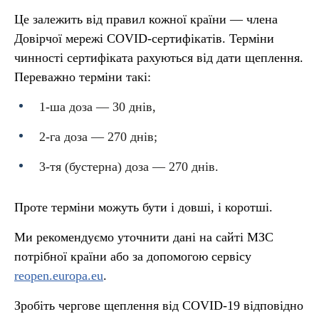
Це залежить від правил кожної країни — члена
Довірчої мережі COVID-сертифікатів. Терміни
чинності сертифіката рахуються від дати щеплення.
Переважно терміни такі:
1-ша доза — 30 днів,
2-га доза — 270 днів;
3-тя (бустерна) доза — 270 днів.
Проте терміни можуть бути і довші, і коротші.
Ми рекомендуємо уточнити дані на сайті МЗС
потрібної країни або за допомогою сервісу
reopen.europa.eu
.
Зробіть чергове щеплення від COVID-19 відповідно