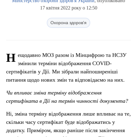
Міністерство охорони здоров'я України
, опубліковано
17 квітня 2022 року о 12:50
Охорона здоров'я
Н
ещодавно МОЗ разом із Мінцифрою та НСЗУ
змінили терміни відображення COVID-
сертифікатів у Дії. Ми зібрали найпоширеніші
питання щодо нових змін та відповідаємо на них.
Чи впливає зміна терміну відображення
сертифіката в Дії на термін чинності документа?
Ні, зміна терміну відображення лише впливає на те,
скільки часу сертифікат буде відображатись у
додатку. Приміром, якщо раніше після закінчення