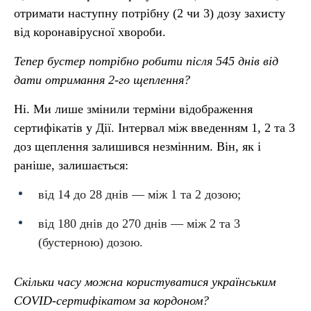
отримати наступну потрібну (2 чи 3) дозу захисту
від коронавірусної хвороби.
Тепер бустер потрібно робити після 545 днів від
дати отримання 2-го щеплення?
Ні. Ми лише змінили терміни відображення
сертифікатів у Дії. Інтервал між введенням 1, 2 та 3
доз щеплення залишився незмінним. Він, як і
раніше, залишається:
від 14 до 28 днів — між 1 та 2 дозою;
від 180 днів до 270 днів — між 2 та 3
(бустерною) дозою.
Скільки часу можна користуватися українським
COVID-сертифікатом за кордоном?