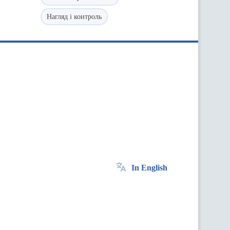
Нагляд і контроль
In English