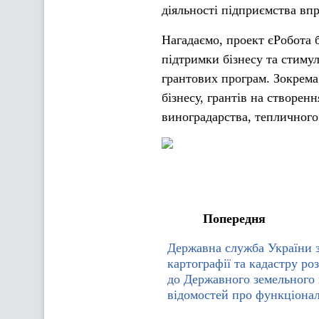
діяльності підприємства впр
Нагадаємо, проект єРобота 
підтримки бізнесу та стиму
грантових програм. Зокрема
бізнесу, грантів на створен
виноградарства, тепличного
Попередня
Державна служба України з 
картографії та кадастру ро
до Державного земельного 
відомостей про функціонал