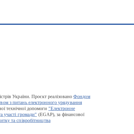
істрів України. Проєкт реалізовано
Фондом
вом з питань електронного урядування
ої технічної допомоги
"Електронне
та участі громади"
(EGAP), за фінансової
итку та співробітництва