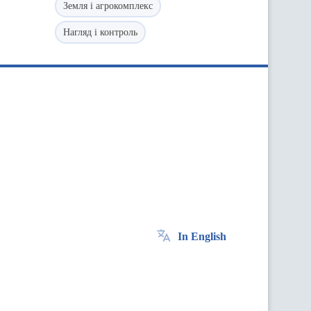
Земля і агрокомплекс
Нагляд і контроль
In English