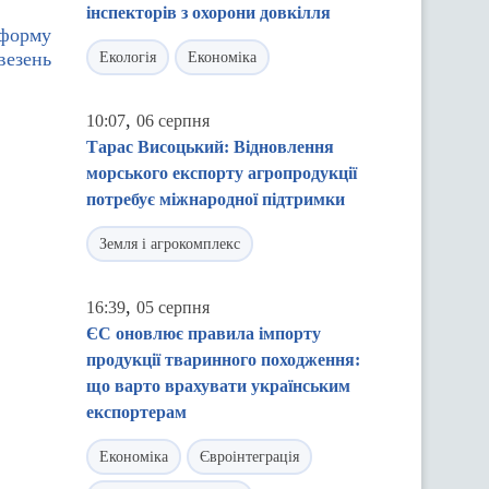
інспекторів з охорони довкілля
еформу
везень
Екологія
Економіка
,
10:07
06 серпня
Тарас Висоцький: Відновлення
морського експорту агропродукції
потребує міжнародної підтримки
Земля і агрокомплекс
,
16:39
05 серпня
ЄС оновлює правила імпорту
продукції тваринного походження:
що варто врахувати українським
експортерам
Економіка
Євроінтеграція