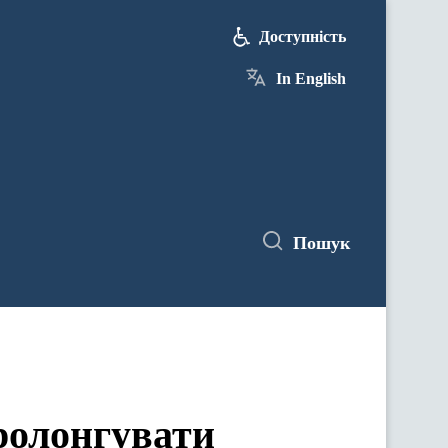
Доступність
In English
Пошук
ролонгувати