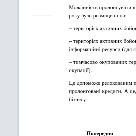
Можливість пролонгувати кр
року було розміщено на:
– територіях активних бойов
– територіях активних бойо
інформаційні ресурси (для 
– тимчасово окупованих тер
окупації).
Це допоможе релокованим п
пролонговані кредити. А це
бізнесу.
Попередня