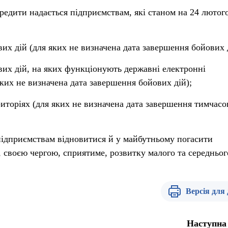
едити надається підприємствам, які станом на 24 лютог
их дій (для яких не визначена дата завершення бойових 
вих дій, на яких функціонують державні електронні
яких не визначена дата завершення бойових дій);
иторіях (для яких не визначена дата завершення тимчасо
ідприємствам відновитися й у майбутньому погасити
, своєю чергою, сприятиме, розвитку малого та середньог
Версія для
Наступна