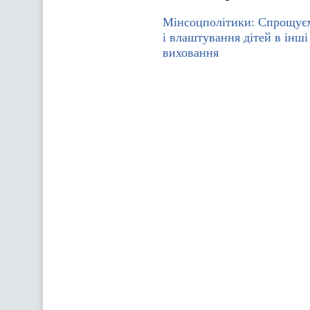
Мінсоцполітики: Спрощує
і влаштування дітей в інш
виховання