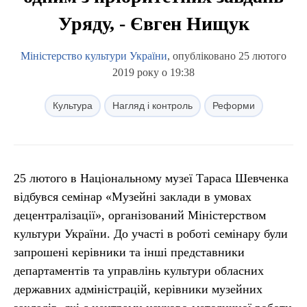
Уряду, - Євген Нищук
Міністерство культури України
, опубліковано 25 лютого
2019 року о 19:38
Культура
Нагляд і контроль
Реформи
25 лютого в Національному музеї Тараса Шевченка
відбувся семінар «Музейні заклади в умовах
децентралізації», організований Міністерством
культури України. До участі в роботі семінару були
запрошені керівники та інші представники
департаментів та управлінь культури обласних
державних адміністрацій, керівники музейних