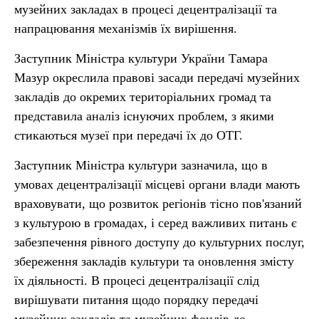
музейних закладах в процесі децентралізації та
напрацювання механізмів їх вирішення.
Заступник Міністра культури України Тамара
Мазур окреслила правові засади передачі музейних
закладів до окремих територіальних громад та
представила аналіз існуючих проблем, з якими
стикаються музеї при передачі їх до ОТГ.
Заступник Міністра культури зазначила, що в
умовах децентралізації місцеві органи влади мають
враховувати, що розвиток регіонів тісно пов'язаний
з культурою в громадах, і серед важливих питань є
забезпечення рівного доступу до культурних послуг,
збереження закладів культури та оновлення змісту
їх діяльності. В процесі децентралізації слід
вирішувати питання щодо порядку передачі