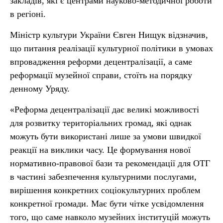
закладів, які є центрами науково-методичної роботи
в регіоні.
Міністр культури України Євген Нищук відзначив,
що питання реалізації культурної політики в умовах
впровадження реформи децентралізації, а саме
реформації музейної справи, стоїть на порядку
денному Уряду.
«Реформа децентралізації дає великі можливості
для розвитку територіальних громад, які однак
можуть бути використані лише за умови швидкої
реакції на виклики часу. Це формування нової
нормативно-правової бази та рекомендації для ОТГ
в частині забезпечення культурними послугами,
вирішення конкретних соціокультурних проблем
конкретної громади. Має бути чітке усвідомлення
того, що саме навколо музейних інституцій можуть