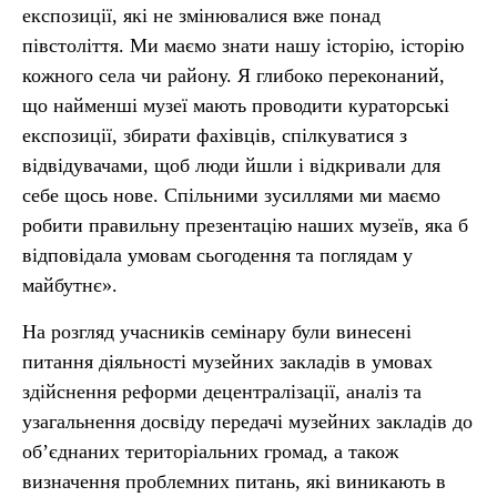
експозиції, які не змінювалися вже понад
півстоліття. Ми маємо знати нашу історію, історію
кожного села чи району. Я глибоко переконаний,
що найменші музеї мають проводити кураторські
експозиції, збирати фахівців, спілкуватися з
відвідувачами, щоб люди йшли і відкривали для
себе щось нове. Спільними зусиллями ми маємо
робити правильну презентацію наших музеїв, яка б
відповідала умовам сьогодення та поглядам у
майбутнє».
На розгляд учасників семінару були винесені
питання діяльності музейних закладів в умовах
здійснення реформи децентралізації, аналіз та
узагальнення досвіду передачі музейних закладів до
об’єднаних територіальних громад, а також
визначення проблемних питань, які виникають в