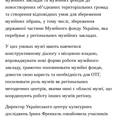
музейних закладів та музейних фондів до
новостворених об’єднаних територіальних громад
та створення відповідних умов для збереження
музейних зібрань, у тому числі, збереження
державної частини Музейного фонду України, яка
перебуває у регіональних музейних закладах.
У цих умовах музеї мають навчитися
конструктивному діалогу з місцевою владою,
впроваджувати нові форми роботи музейного
закладу, грамотно поповнювати музейні фонди,
довести свою користь та необхідність для ОТГ,
посилювати роль музеїв як регіональних
методичних центрів, якими нині є обласні музеї, що
координують роботу інших музеїв регіону.
Директор Українського центру культурних
досліджень Ірина Френкель ознайомила учасників