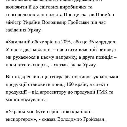
включити її до світових виробничих та
торговельних ланцюжків. Про це сказав Прем’єр-
міністр України Володимир Гройсман під час
засідання Уряду.
«Загальний обсяг зріс на 20%, або це 35 млрд дол.
У нас є два завдання – наситити власний ринок, і
ми рухаємося в цьому напрямку, а друга позиція –
посилити експорт», - сказав Глава Уряду.
Він підкреслив, що географія поставок української
продукції становить понад 160 країн, а спектр
продукції – від агросектору до продукції ГМК та
машинобудування.
«Україна має бути серйозною країною –
експортером», - сказав Володимир Гройсман.