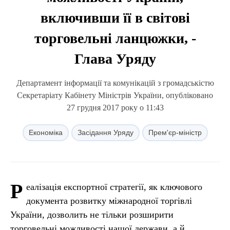
включивши її в світові
торговельні ланцюжки, -
Глава Уряду
Департамент інформації та комунікацій з громадськістю
Секретаріату Кабінету Міністрів України, опубліковано
27 грудня 2017 року о 11:43
Економіка
Засідання Уряду
Прем'єр-міністр
Р
еалізація експортної стратегії, як ключового
документа розвитку міжнародної торгівлі
України, дозволить не тільки розширити
торговельні можливості нашої держави, а й