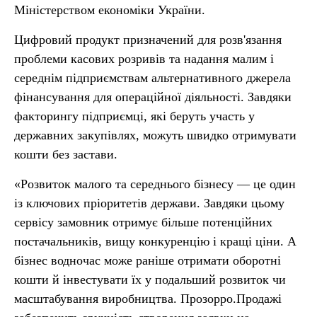
Міністерством економіки України.
Цифровий продукт призначений для розв'язання
проблеми касових розривів та надання малим і
середнім підприємствам альтернативного джерела
фінансування для операційної діяльності. Завдяки
факторингу підприємці, які беруть участь у
державних закупівлях, можуть швидко отримувати
кошти без застави.
«Розвиток малого та середнього бізнесу — це один
із ключових пріоритетів держави. Завдяки цьому
сервісу замовник отримує більше потенційних
постачальників, вищу конкуренцію і кращі ціни. А
бізнес водночас може раніше отримати оборотні
кошти й інвестувати їх у подальший розвиток чи
масштабування виробництва. Прозорро.Продажі