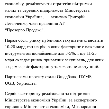
економіку, реалізовувати стратегію підтримки
малих та середніх підприємств Міністерства
економіки України», — зазначив Григорій
Легенченко, член правління АТ
“Прозорро.Продажі”.
Наразі обсяг ринку публічних закупівель становить
10-20 млрд грн на рік, з яких факторинг є важливим
інструментом щонайменше для 3-5%. І ще 11-23
млрд складає ринок приватних закупівель, для яких
згодом сервіс факторингу також стане доступний.
Партнерами проекту стали Ощадбанк, ПУМБ,
UGB, Укрпошта.
Сервіс факторингу реалізовано за підтримки
Міністерства економіки України, за експертного
сприяння Міністерства економіки, Міжнародної