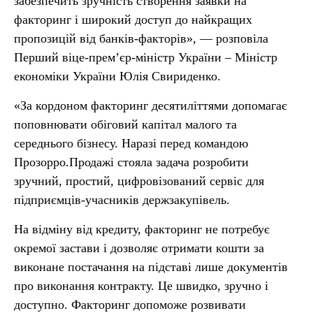
забезпечить зручність створення заявки на
факторинг і широкий доступ до найкращих
пропозицій від банків-факторів», — розповіла
Перший віце-прем’єр-міністр України – Міністр
економіки України Юлія Свириденко.
«За кордоном факторинг десятиліттями допомагає
поповнювати обіговий капітал малого та
середнього бізнесу. Наразі перед командою
Прозорро.Продажі стояла задача розробити
зручний, простий, цифровізований сервіс для
підприємців-учасників держзакупівель.
На відміну від кредиту, факторинг не потребує
окремої застави і дозволяє отримати кошти за
виконане постачання на підставі лише документів
про виконання контракту. Це швидко, зручно і
доступно. Факторинг допоможе розвивати