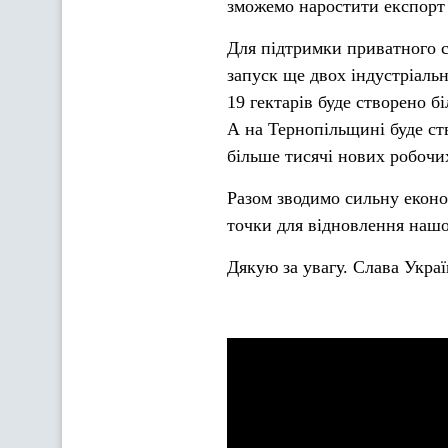
зможемо наростити експорт 
Для підтримки приватного с
запуск ще двох індустріальн
19 гектарів буде створено б
А на Тернопільщині буде ст
більше тисячі нових робочих
Разом зводимо сильну економ
точки для відновлення нашо
Дякую за увагу. Слава Украї