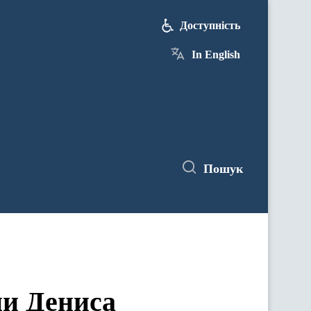
Доступність
In English
Пошук
ни Дениса