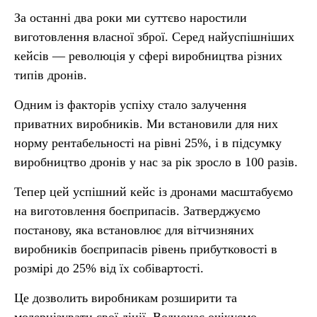
За останні два роки ми суттєво наростили
виготовлення власної зброї. Серед найуспішніших
кейсів — революція у сфері виробництва різних
типів дронів.
Одним із факторів успіху стало залучення
приватних виробників. Ми встановили для них
норму рентабельності на рівні 25%, і в підсумку
виробництво дронів у нас за рік зросло в 100 разів.
Тепер цей успішний кейс із дронами масштабуємо
на виготовлення боєприпасів. Затверджуємо
постанову, яка встановлює для вітчизняних
виробників боєприпасів рівень прибутковості в
розмірі до 25% від їх собівартості.
Це дозволить виробникам розширити та