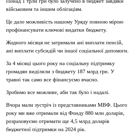
Понад 1 трлн грн було залучено в бюджет завдяки
військовим та іншим облігаціям.
Це дало можливість нашому Уряду повною мірою
профінансувати ключові видатки бюджету.
Жодного місяця не затримали ані виплати пенсій,
ані виплати субсидій чи іншої соціальної допомоги.
За 4 місяці цього року на соціальну підтримку
громадян виділили з бюджету 187 млрд грн. У
травні так само все фінансуємо вчасно.
Зробимо все можливе, аби так було і надалі.
Вчора мали зустріч із представниками МВФ. Цього
року ми вже отримали від Фонду 880 млн доларів,
розраховуємо отримати ще 4,5 млрд доларів
бюджетної підтримки на 2024 рік.