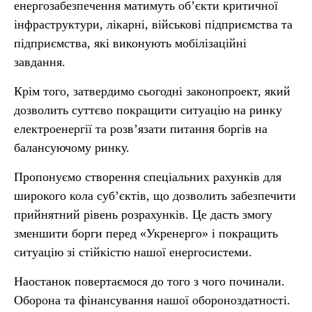
енергозабезпечення матимуть об’єкти критичної
інфраструктури, лікарні, військові підприємства та
підприємства, які виконують мобілізаційні
завдання.
Крім того, затвердимо сьогодні законопроект, який
дозволить суттєво покращити ситуацію на ринку
електроенергії та розв’язати питання боргів на
балансуючому ринку.
Пропонуємо створення спеціальних рахунків для
широкого кола субʼєктів, що дозволить забезпечити
прийнятний рівень розрахунків. Це дасть змогу
зменшити борги перед «Укренерго» і покращить
ситуацію зі стійкістю нашої енергосистеми.
Наостанок повертаємося до того з чого починали.
Оборона та фінансування нашої обороноздатності.