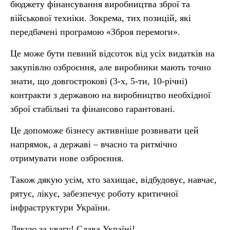
бюджету фінансування виробництва зброї та
військової техніки. Зокрема, тих позицій, які
передбачені програмою «Зброя перемоги».
Це може бути певний відсоток від усіх видатків на
закупівлю озброєння, але виробники мають точно
знати, що довгострокові (3-х, 5-ти, 10-річні)
контракти з державою на виробництво необхідної
зброї стабільні та фінансово гарантовані.
Це допоможе бізнесу активніше розвивати цей
напрямок, а державі – вчасно та ритмічно
отримувати нове озброєння.
Також дякую усім, хто захищає, відбудовує, навчає,
рятує, лікує, забезпечує роботу критичної
інфраструктури України.
Дякую за увагу! Слава Україні!