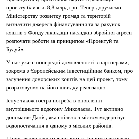
проекту близько 8,8 млрд грн. Тепер доручаємо
Міністерству розвитку громад та територій
визначити джерела фінансування та за рахунок
коштів з Фонду ліквідації наслідків збройної агресії
розпочати роботи за принципом «Проектуй та
Будуй».
У нас уже є попередні домовленості з партнерами,
зокрема з Європейським інвестиційним банком, про
залучення донорських коштів на цей проект, тому
розраховуємо на його швидку реалізацію.
Існує також гостра потреба в оновленні
внутрішнього водогону Миколаєва. Тут активно
допомагає Данія, яка спільно з містом модернізує
водопостачання в одному з міських районів.
Щиро дякую нашим данським та іншим партнерам