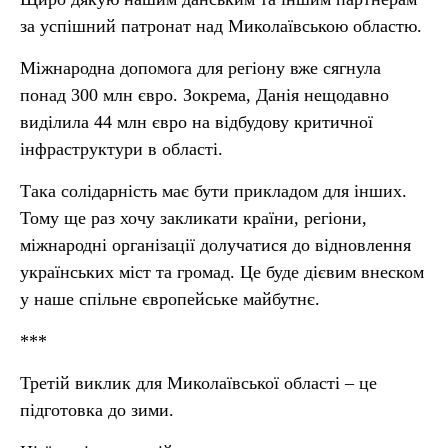
за успішний патронат над Миколаївською областю.
Міжнародна допомога для регіону вже сягнула
понад 300 млн євро. Зокрема, Данія нещодавно
виділила 44 млн євро на відбудову критичної
інфраструктури в області.
Така солідарність має бути прикладом для інших.
Тому ще раз хочу закликати країни, регіони,
міжнародні організації долучатися до відновлення
українських міст та громад. Це буде дієвим внеском
у наше спільне європейське майбутнє.
***
Третій виклик для Миколаївської області – це
підготовка до зими.