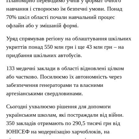
Планомірно переводимо учнів у формат очного
навчання і створюємо їм безпечні умови. Понад
70% шкіл області почали навчальний процес
офлайн або у змішаній формі.
Уряд спрямував регіону на облаштування шкільних
укриттів понад 550 млн грн і ще 43 млн грн – на
придбання шкільних автобусів.
133 медичні заклади в області відновлені цілком
або частково. Посилюємо їх автономність через
забезпечення генераторами та власними
артезіанськими свердловинами.
Сьогодні ухвалюємо рішення для допомоги
українським школам, які постраждали від війни.
350 закладів отримають по 290,5 тисячі грн від
ЮНІСЕФ на модернізацію харчоблоків, на