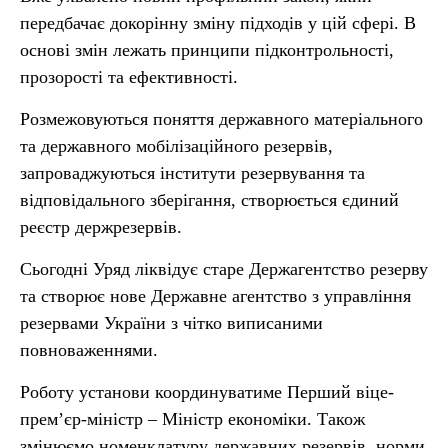
передбачає докорінну зміну підходів у цій сфері. В
основі змін лежать принципи підконтрольності,
прозорості та ефективності.
Розмежовуються поняття державного матеріального
та державного мобілізаційного резервів,
запроваджуються інститути резервування та
відповідального зберігання, створюється єдиний
реєстр держрезервів.
Сьогодні Уряд ліквідує старе Держагентство резерву
та створює нове Державне агентство з управління
резервами України з чітко виписаними
повноваженнями.
Роботу установи координуватиме Перший віце-
прем’єр-міністр – Міністр економіки. Також
змінюємо номенклатуру державних резервів, норми