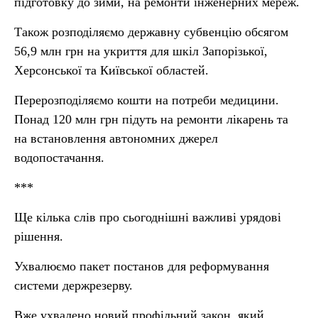
підготовку до зими, на ремонти інженерних мереж.
Також розподіляємо державну субвенцію обсягом
56,9 млн грн на укриття для шкіл Запорізької,
Херсонської та Київської областей.
Перерозподіляємо кошти на потреби медицини.
Понад 120 млн грн підуть на ремонти лікарень та
на встановлення автономних джерел
водопостачання.
***
Ще кілька слів про сьогоднішні важливі урядові
рішення.
Ухвалюємо пакет постанов для реформування
системи держрезерву.
Вже ухвалено новий профільний закон, який