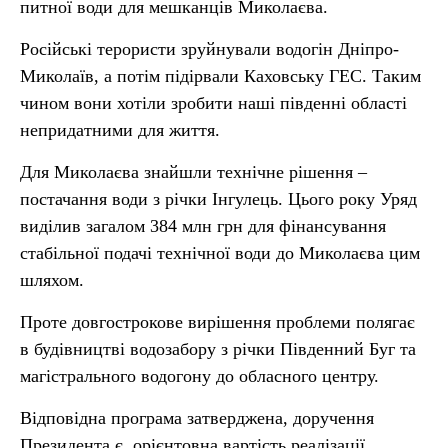
питної води для мешканців Миколаєва.
Російські терористи зруйнували водогін Дніпро-
Миколаїв, а потім підірвали Каховську ГЕС. Таким
чином вони хотіли зробити наші південні області
непридатними для життя.
Для Миколаєва знайшли технічне рішення –
постачання води з річки Інгулець. Цього року Уряд
виділив загалом 384 млн грн для фінансування
стабільної подачі технічної води до Миколаєва цим
шляхом.
Проте довгострокове вирішення проблеми полягає
в будівництві водозабору з річки Південний Буг та
магістрального водогону до обласного центру.
Відповідна програма затверджена, доручення
Президента є, орієнтовна вартість реалізації