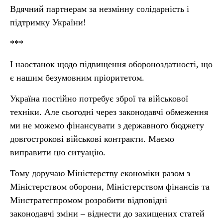
Вдячний партнерам за незмінну солідарність і
підтримку України!
***
І наостанок щодо підвищення обороноздатності, що
є нашим безумовним пріоритетом.
Україна постійно потребує зброї та військової
техніки. Але сьогодні через законодавчі обмеження
ми не можемо фінансувати з державного бюджету
довгострокові військові контракти. Маємо
виправити цю ситуацію.
Тому доручаю Міністерству економіки разом з
Міністерством оборони, Міністерством фінансів та
Мінстратегпромом розробити відповідні
законодавчі зміни – віднести до захищених статей