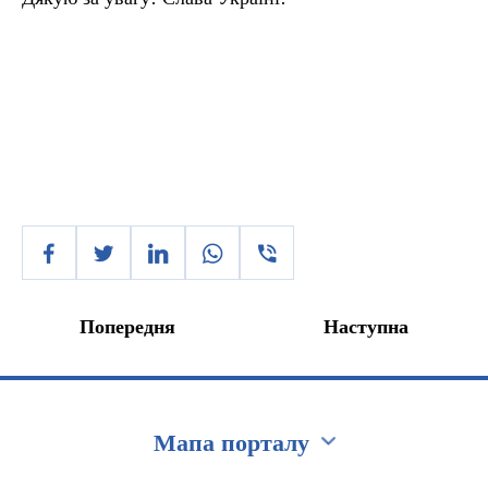
Попередня
Наступна
Мапа порталу