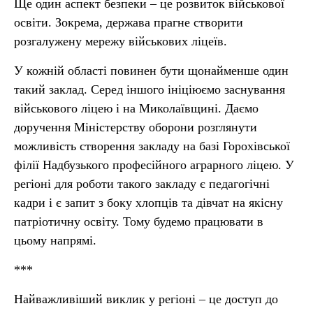
Ще один аспект безпеки – це розвиток військової
освіти. Зокрема, держава прагне створити
розгалужену мережу військових ліцеїв.
У кожній області повинен бути щонайменше один
такий заклад. Серед іншого ініціюємо заснування
військового ліцею і на Миколаївщині. Даємо
доручення Міністерству оборони розглянути
можливість створення закладу на базі Горохівської
філії Надбузького професійного аграрного ліцею. У
регіоні для роботи такого закладу є педагогічні
кадри і є запит з боку хлопців та дівчат на якісну
патріотичну освіту. Тому будемо працювати в
цьому напрямі.
***
Найважливіший виклик у регіоні – це доступ до