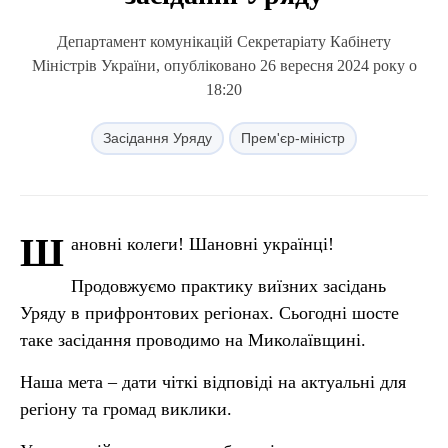
Департамент комунікацій Секретаріату Кабінету
Міністрів України, опубліковано 26 вересня 2024 року о
18:20
Засідання Уряду
Прем'єр-міністр
Ш
ановні колеги! Шановні українці!
Продовжуємо практику виїзних засідань
Уряду в прифронтових регіонах. Сьогодні шосте
таке засідання проводимо на Миколаївщині.
Наша мета – дати чіткі відповіді на актуальні для
регіону та громад виклики.