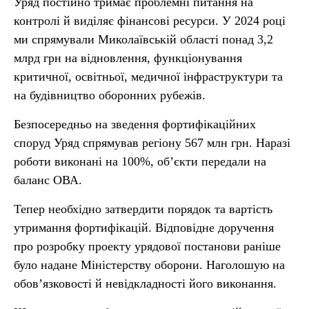
Уряд постійно тримає проблемні питання на
контролі й виділяє фінансові ресурси. У 2024 році
ми спрямували Миколаївській області понад 3,2
млрд грн на відновлення, функціонування
критичної, освітньої, медичної інфраструктури та
на будівництво оборонних рубежів.
Безпосередньо на зведення фортифікаційних
споруд Уряд спрямував регіону 567 млн грн. Наразі
роботи виконані на 100%, об’єкти передали на
баланс ОВА.
Тепер необхідно затвердити порядок та вартість
утримання фортифікацій. Відповідне доручення
про розробку проекту урядової постанови раніше
було надане Міністерству оборони. Наголошую на
обов’язковості й невідкладності його виконання.