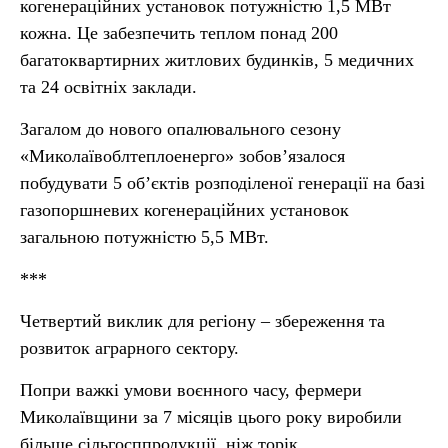
когенераційних установок потужністю 1,5 МВт
кожна. Це забезпечить теплом понад 200
багатоквартирних житлових будинків, 5 медичних
та 24 освітніх заклади.
Загалом до нового опалювального сезону
«Миколаївоблтеплоенерго» зобов’язалося
побудувати 5 об’єктів розподіленої генерації на базі
газопоршневих когенераційних установок
загальною потужністю 5,5 МВт.
***
Четвертий виклик для регіону – збереження та
розвиток аграрного сектору.
Попри важкі умови воєнного часу, фермери
Миколаївщини за 7 місяців цього року виробили
більше сільгосппродукції, ніж торік.