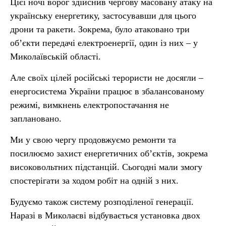
Цієї ночі ворог здійснив чергову масовану атаку на
українську енергетику, застосувавши для цього
дрони та ракети. Зокрема, було атаковано три
об’єкти передачі електроенергії, один із них – у
Миколаївській області.
Але своїх цілей російські терористи не досягли –
енергосистема України працює в збалансованому
режимі, вимкнень електропостачання не
заплановано.
Ми у свою чергу продовжуємо ремонти та
посилюємо захист енергетичних об’єктів, зокрема
високовольтних підстанцій. Сьогодні мали змогу
спостерігати за ходом робіт на одній з них.
Будуємо також систему розподіленої генерації.
Наразі в Миколаєві відбувається установка двох