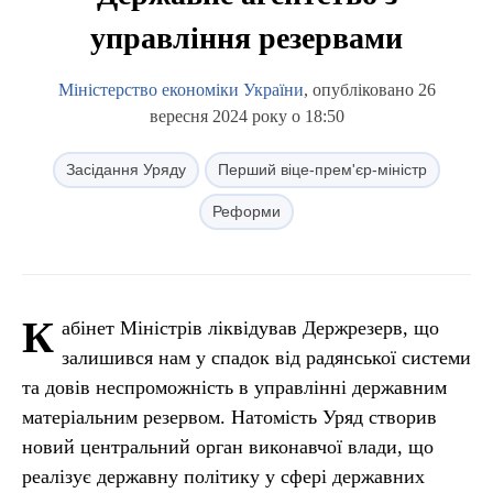
управління резервами
Міністерство економіки України
, опубліковано 26
вересня 2024 року о 18:50
Засідання Уряду
Перший віце-прем'єр-міністр
Реформи
К
абінет Міністрів ліквідував Держрезерв, що
залишився нам у спадок від радянської системи
та довів неспроможність в управлінні державним
матеріальним резервом. Натомість Уряд створив
новий центральний орган виконавчої влади, що
реалізує державну політику у сфері державних