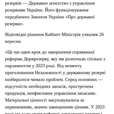
резервів — Державне агентство з управління
резервами України. Його функціонування
передбачено Законом України «Про державні
резерви».
Відповідні рішення Кабінет Міністрів ухвалив 26
вересня.
«Це ще один крок до завершення справжньої
реформи Держрезерву, яку ми розпочали спільно з
парламентом у 2023 році. Від моменту
проголошення Незалежності у державному резерві
назбиралося чимало проблем. Серед основних —
відсутність необхідних запасів, прострочена
продукція, неефективне управління запасами.
Матеріальні цінності закуповувалися за
неринковими, значно завищеними цінами. У 2023
році ми дали старт реформі державного резерву і