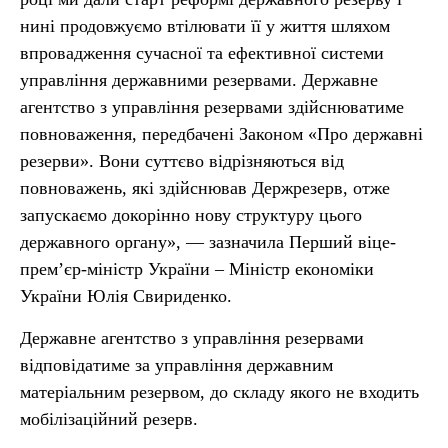
нині продовжуємо втілювати її у життя шляхом
впровадження сучасної та ефективної системи
управління державними резервами. Державне
агентство з управління резервами здійснюватиме
повноваження, передбачені Законом «Про державні
резерви». Вони суттєво відрізняються від
повноважень, які здійснював Держрезерв, отже
запускаємо докорінно нову структуру цього
державного органу», — зазначила Перший віце-
прем’єр-міністр України – Міністр економіки
України Юлія Свириденко.
Державне агентство з управління резервами
відповідатиме за управління державним
матеріальним резервом, до складу якого не входить
мобілізаційний резерв.