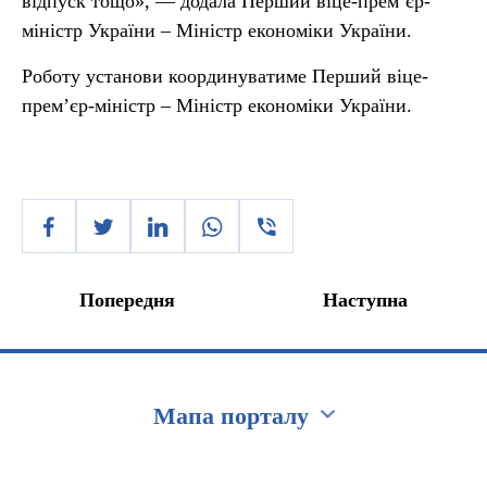
відпуск тощо», — додала Перший віце-прем’єр-
міністр України – Міністр економіки України.
Роботу установи координуватиме Перший віце-
прем’єр-міністр – Міністр економіки України.
Попередня
Наступна
Мапа порталу
Перейти на сайт Ukraine.ua