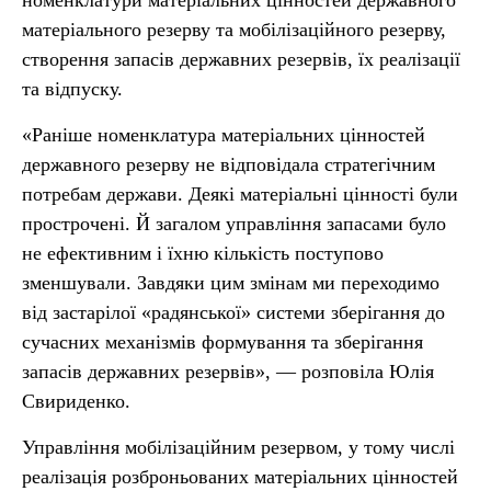
номенклатури матеріальних цінностей державного
матеріального резерву та мобілізаційного резерву,
створення запасів державних резервів, їх реалізації
та відпуску.
«Раніше номенклатура матеріальних цінностей
державного резерву не відповідала стратегічним
потребам держави. Деякі матеріальні цінності були
прострочені. Й загалом управління запасами було
не ефективним і їхню кількість поступово
зменшували. Завдяки цим змінам ми переходимо
від застарілої «радянської» системи зберігання до
сучасних механізмів формування та зберігання
запасів державних резервів», — розповіла Юлія
Свириденко.
Управління мобілізаційним резервом, у тому числі
реалізація розброньованих матеріальних цінностей