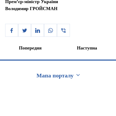
Прем’єр-міністр України
Володимир ГРОЙСМАН
Попередня
Наступна
Мапа порталу
Перейти на сайт Ukraine.ua