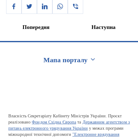
Попередня
Наступна
Мапа порталу
Перейти на сайт Ukraine.ua
Власність Секретаріату Кабінету Міністрів України. Проєкт
реалізовано
Фондом Східна Європа
та
Державним агентством з
питань електронного урядування України
у межах програми
міжнародної технічної допомоги
"Електронне врядування