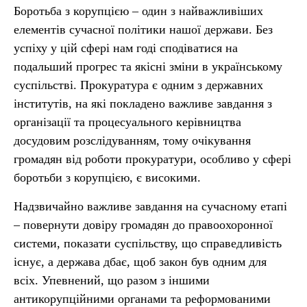
Боротьба з корупцією – один з найважливіших
елементів сучасної політики нашої держави. Без
успіху у цій сфері нам годі сподіватися на
подальший прогрес та якісні зміни в українському
суспільстві. Прокуратура є одним з державних
інститутів, на які покладено важливе завдання з
організації та процесуального керівництва
досудовим розслідуванням, тому очікування
громадян від роботи прокуратури, особливо у сфері
боротьби з корупцією, є високими.
Надзвичайно важливе завдання на сучасному етапі
– повернути довіру громадян до правоохоронної
системи, показати суспільству, що справедливість
існує, а держава дбає, щоб закон був одним для
всіх. Упевнений, що разом з іншими
антикорупційними органами та реформованими