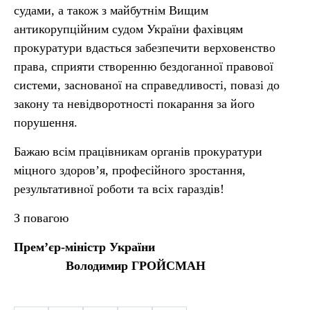
судами, а також з майбутнім Вищим
антикорупційним судом України фахівцям
прокуратури вдасться забезпечити верховенство
права, сприяти створенню бездоганної правової
системи, заснованої на справедливості, повазі до
закону та невідворотності покарання за його
порушення.
Бажаю всім працівникам органів прокуратури
міцного здоров’я, професійного зростання,
результативної роботи та всіх гараздів!
З повагою
Прем’єр-міністр України
Володимир ГРОЙСМАН