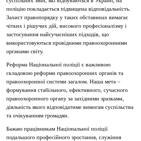
суспільних змін, які відбуваються в Україні, на
поліцію покладається підвищена відповідальність.
Захист правопорядку у таких обставинах вимагає
чітких і рішучих дій, високого професіоналізму і
застосування найсучасніших підходів, що
використовуються провідними правоохоронними
органами світу.
Реформа Національної поліції є важливою
складовою реформи правоохоронних органів та
правоохоронної системи загалом. Наша мета –
формування стабільного, ефективного, сучасного
правоохоронного органу за західними зразками,
діяльність якого відповідатиме вимогам суспільства
та очікуванням громадян.
Бажаю працівникам Національної поліції
подальшого професійного зростання, служіння