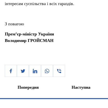
інтересам суспільства і всіх гараздів.
З повагою
Прем’єр-міністр України
Володимир ГРОЙСМАН
Попередня
Наступна