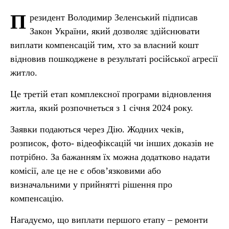
П
резидент Володимир Зеленський підписав
Закон України, який дозволяє здійснювати
виплати компенсацій тим, хто за власний кошт
відновив пошкоджене в результаті російської агресії
житло.
Це третій етап комплексної програми відновлення
житла, який розпочнеться з 1 січня 2024 року.
Заявки подаються через Дію. Жодних чеків,
розписок, фото- відеофіксацій чи інших доказів не
потрібно. За бажанням їх можна додатково надати
комісії, але це не є обовʼязковими або
визначальними у прийнятті рішення про
компенсацію.
Нагадуємо, що виплати першого етапу – ремонти