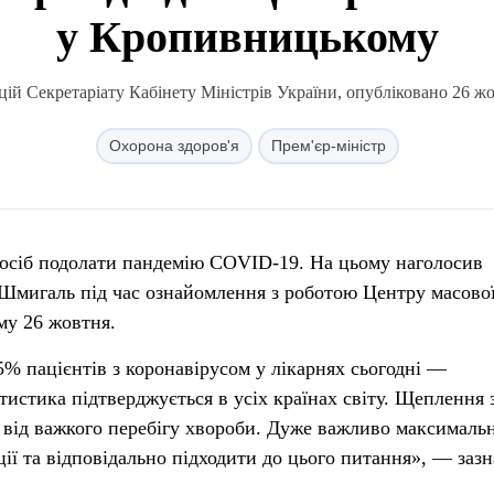
у Кропивницькому
ій Секретаріату Кабінету Міністрів України, опубліковано 26 жо
Охорона здоров'я
Прем'єр-міністр
осіб подолати пандемію COVID-19. На цьому наголосив
Шмигаль під час ознайомлення з роботою Центру масово
му 26 жовтня.
5% пацієнтів з коронавірусом у лікарнях сьогодні —
тистика підтверджується в усіх країнах світу. Щеплення
 від важкого перебігу хвороби. Дуже важливо максималь
ії та відповідально підходити до цього питання», — заз