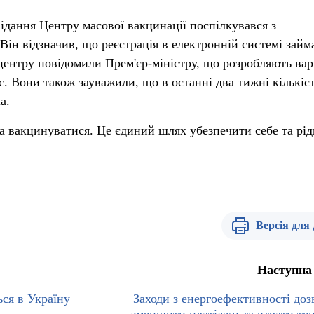
відання Центру масової вакцинації поспілкувався з
Він відзначив, що реєстрація в електронній системі займ
 центру повідомили Прем'єр-міністру, що розробляють вар
 Вони також зауважили, що в останні два тижні кількіс
а.
а вакцинуватися. Це єдиний шлях убезпечити себе та рід
Версія для
Наступна
ься в Україну
Заходи з енергоефективності доз