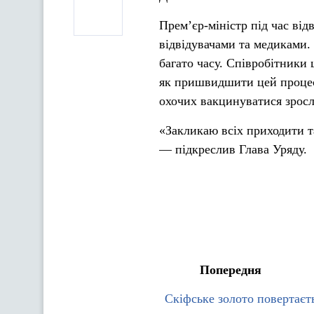
Прем’єр-міністр під час від
відвідувачами та медиками. 
багато часу. Співробітники
як пришвидшити цей процес.
охочих вакцинуватися зросл
«Закликаю всіх приходити т
— підкреслив Глава Уряду.
Попередня
Скіфське золото повертаєт