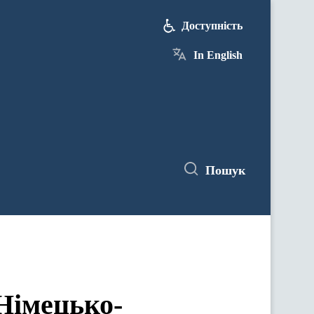
Доступність
In English
Пошук
Німецько-