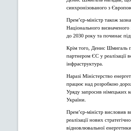
синхронізованого з Європою
Прем’єр-міністр також зазн
Національного визначеного в
до 2030 року та починає під
Крім того, Денис Шмигаль п
партнером ЄС у реалізації в
інфраструктура.
Наразі Міністерство енерге
працює над розробкою дорож
Уряду запросив німецьких к
України.
Прем’єр-міністр висловив вп
реалізації нових стратегічн
відновлювальної енергетики