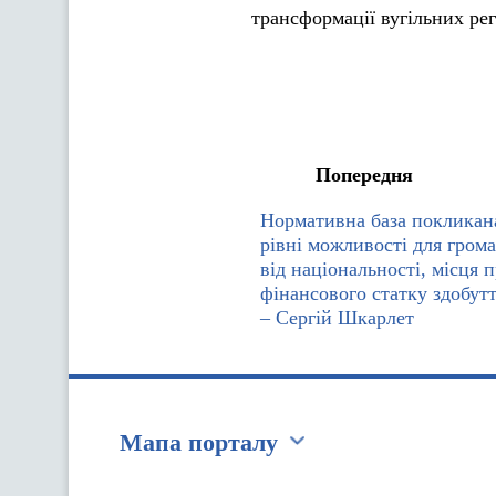
трансформації вугільних рег
Попередня
Нормативна база покликан
рівні можливості для гром
від національності, місця
фінансового статку здобутт
– Сергій Шкарлет
Мапа порталу