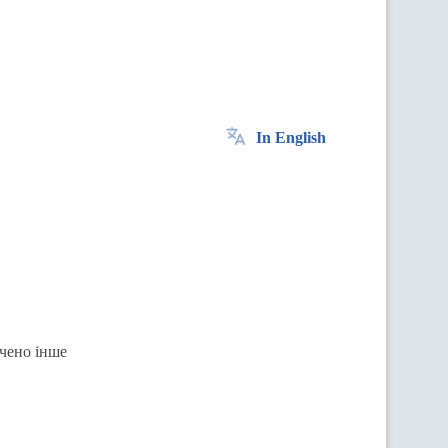
In English
ачено інше