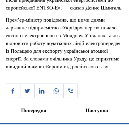
після приєднання української енергосистеми до
європейської ENTSO-E», — сказав Денис Шмигаль.
Прем’єр-міністр повідомив, що цими днями
державне підприємство «Укргідроенерго» почало
експорт електроенергії в Молдову. У планах також
відновити роботу додаткових ліній електропередач
із Польщею для експорту української атомної
енергії. За словами очільника Уряду, це сприятиме
швидшій відмові Європи від російського газу.
Попередня
Наступна