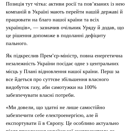
Позиція тут чітка: активи росії та пов’язаних із нею
компаній в Україні мають перейти нашій державі й
працювати на благо нашої країни та всіх
українців», — зазначив очільник Уряду й додав, що
це рішення допоможе в подоланні дефіциту
пального.
Як підкреслив Прем’єр-міністр, повна енергетична
незалежність України посідає одне з центральних
місць у Плані відновлення нашої країни. Перш за
все йдеться про суттєве збільшення власного
видобуток газу, аби самотужки на 100%
забезпечувати власні потреби.
«Ми довели, що здатні не лише самостійно
забезпечити себе електроенергією, але й
експортувати її в Європу. Це особливо актуально