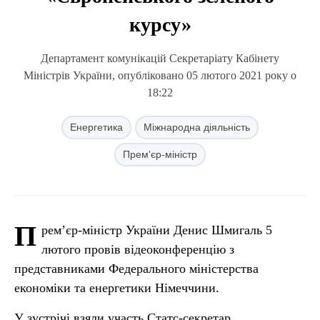
курсу»
Департамент комунікацій Секретаріату Кабінету
Міністрів України, опубліковано 05 лютого 2021 року о
18:22
Енергетика
Міжнародна діяльність
Прем'єр-міністр
П
рем’єр-міністр України Денис Шмигаль 5
лютого провів відеоконференцію з
представниками Федерального міністерства
економіки та енергетики Німеччини.
У зустрічі взяли участь Статс-секретар