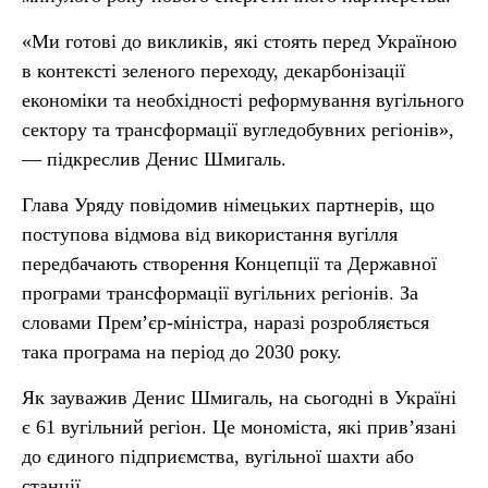
«Ми готові до викликів, які стоять перед Україною
в контексті зеленого переходу, декарбонізації
економіки та необхідності реформування вугільного
сектору та трансформації вугледобувних регіонів»,
— підкреслив Денис Шмигаль.
Глава Уряду повідомив німецьких партнерів, що
поступова відмова від використання вугілля
передбачають створення Концепції та Державної
програми трансформації вугільних регіонів. За
словами Прем’єр-міністра, наразі розробляється
така програма на період до 2030 року.
Як зауважив Денис Шмигаль, на сьогодні в Україні
є 61 вугільний регіон. Це мономіста, які прив’язані
до єдиного підприємства, вугільної шахти або
станції.