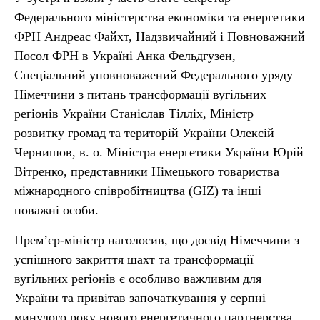
Федерального міністерства економіки та енергетики
ФРН Андреас Файхт, Надзвичайний і Повноважний
Посол ФРН в Україні Анка Фельдгузен,
Спеціальний уповноважений Федерального уряду
Німеччини з питань трансформації вугільних
регіонів України Станіслав Тілліх, Міністр
розвитку громад та територій України Олексій
Чернишов, в. о. Міністра енергетики України Юрій
Вітренко, представники Німецького товариства
міжнародного співробітництва (GIZ) та інші
поважні особи.
Прем’єр-міністр наголосив, що досвід Німеччини з
успішного закриття шахт та трансформації
вугільних регіонів є особливо важливим для
України та привітав започаткування у серпні
минулого року нового енергетичного партнерства.