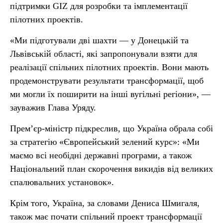
підтримки GIZ для розробки та імплементації
пілотних проектів.
«Ми підготували дві шахти — у Донецькій та
Львівській області, які запропонували взяти для
реалізації спільних пілотних проектів. Вони мають
продемонструвати результати трансформації, щоб
ми могли їх поширити на інші вугільні регіони», —
зауважив Глава Уряду.
Прем’єр-міністр підкреслив, що Україна обрала собі
за стратегію «Європейський зелений курс»: «Ми
маємо всі необідні державні програми, а також
Національний план скорочення викидів від великих
спалювальних установок».
Крім того, Україна, за словами Дениса Шмигаля,
також має почати спільний проект трансформації