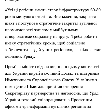
«Усі ці регіони мають стару інфраструктуру 60-80
років минулого століття. Виснаження, закриття
шахт і поступове стратегічне закриття вугільної
промисловості загалом у майбутньому
створюватиме соціальну напругу. Треба робити
низку стратегічних кроків, щоб соціально
забезпечити людей у цих регіонах», — підкреслив
очільник Уряду.
Прем’єр-міністр відзначив, що в цьому контексті
для України вкрай важливий досвід та підтримка
Німеччини та Європейського Союзу. У зв’язку з
цим Денис Шмигаль привітав створення
Секретаріату партнерства та наголосив, що Уряд
України готовий співпрацювати з Проектним
офісом з трансформації вугільних регіонів за