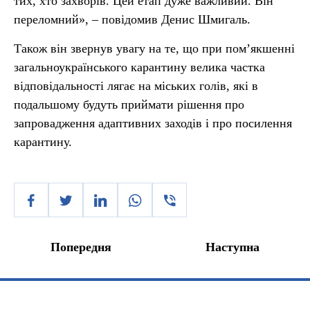
тих, хто захворів. Цей етап дуже важливий. Він
переломний», – повідомив Денис Шмигаль.
Також він звернув увагу на те, що при пом’якшенні
загальноукраїнського карантину велика частка
відповідальності лягає на міських голів, які в
подальшому будуть приймати рішення про
запровадження адаптивних заходів і про посилення
карантину.
Попередня
Наступна