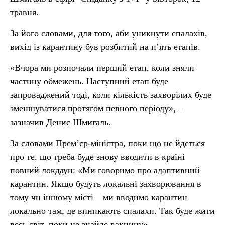
травня.
За його словами, для того, аби уникнути спалахів,
вихід із карантину був розбитий на п’ять етапів.
«Вчора ми розпочали перший етап, коли зняли
частину обмежень. Наступний етап буде
запроваджений тоді, коли кількість захворілих буде
зменшуватися протягом певного періоду», –
зазначив Денис Шмигаль.
За словами Прем’єр-міністра, поки що не йдеться
про те, що треба буде знову вводити в країні
повний локдаун: «Ми говоримо про адаптивний
карантин. Якщо будуть локальні захворювання в
тому чи іншому місті – ми вводимо карантин
локально там, де виникають спалахи. Так буде жити
весь світ, поки не знайде вакцину».