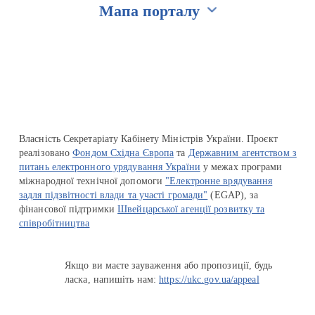
Мапа порталу
Перейти на сайт Ukraine.ua
Власність Секретаріату Кабінету Міністрів України. Проєкт
реалізовано
Фондом Східна Європа
та
Державним агентством з
питань електронного урядування України
у межах програми
міжнародної технічної допомоги
"Електронне врядування
задля підзвітності влади та участі громади"
(EGAP), за
фінансової підтримки
Швейцарської агенції розвитку та
співробітництва
Якщо ви маєте зауваження або пропозиції, будь
ласка, напишіть нам:
https://ukc.gov.ua/appeal