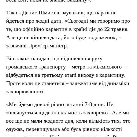
Також Денис Шмигаль зауважив, що наразі не
йдеться про жодні дати. «Сьогодні ми говоримо про
те, що офіційно карантин в країні діє до 22 травня.
Але це не кінцева дата, його буде подовжено», –
зазначив Прем’єр-міністр.
Він також нагадав, що відновлення руху
громадського транспорту – метро та міжміського –
відбудеться на третьому етапі виходу з карантину.
Проте коли це станеться – залежатиме від динаміки
захворюваності.
«Ми йдемо доволі рівно останні 7-8 днів. Не
збільшується щоденна кількість захворілих. Але ми
все ще не мали жодного дня, коли кількість тих, хто
одужав, перевищувала або була рівною кількості