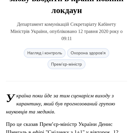
локдаун
Департамент комунікацій Секретаріату Кабінету
Міністрів України, опубліковано 12 травня 2020 року о
09:11
Нагляд і контроль
Охорона здоров'я
Прем'єр-міністр
У
країна поки йде за тим сценарієм виходу з
карантину, який був прогнозований групою
науковців та медиків.
Про це сказав Прем’єр-міністр України Денис
Шмигаль в ефірі "Сніданку з 1+1" у вівторок, 12