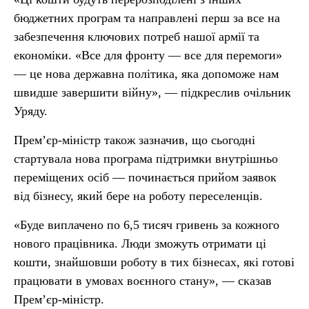
бюджетних програм та направлені перш за все на
забезпечення ключових потреб нашої армії та
економіки. «Все для фронту — все для перемоги»
— це нова державна політика, яка допоможе нам
швидше завершити війну», — підкреслив очільник
Уряду.
Прем’єр-міністр також зазначив, що сьогодні
стартувала нова програма підтримки внутрішньо
переміщених осіб — починається прийом заявок
від бізнесу, який бере на роботу переселенців.
«Буде виплачено по 6,5 тисяч гривень за кожного
нового працівника. Люди зможуть отримати ці
кошти, знайшовши роботу в тих бізнесах, які готові
працювати в умовах воєнного стану», — сказав
Прем’єр-міністр.