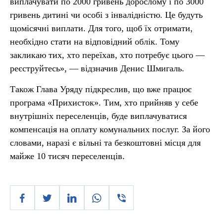
виплачувати по 2000 гривень дорослому і по 3000
гривень дитині чи особі з інвалідністю. Це будуть
щомісячні виплати. Для того, щоб їх отримати,
необхідно стати на відповідний облік. Тому
закликаю тих, хто переїхав, хто потребує цього —
реєструйтесь», — відзначив Денис Шмигаль.
Також Глава Уряду підкреслив, що вже працює
програма «Прихисток». Тим, хто прийняв у себе
внутрішніх переселенців, буде виплачуватися
компенсація на оплату комунальних послуг. За його
словами, наразі є вільні та безкоштовні місця для
майже 10 тисяч переселенців.