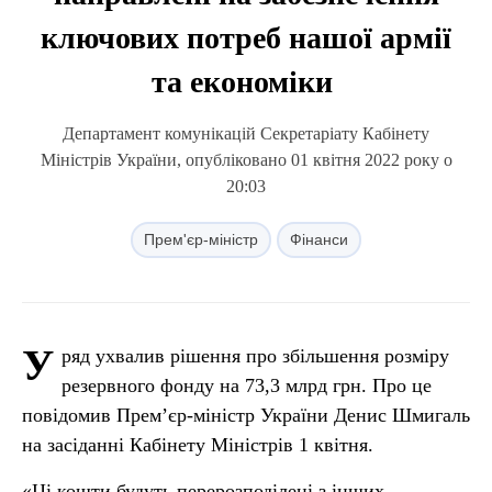
ключових потреб нашої армії
та економіки
Департамент комунікацій Секретаріату Кабінету
Міністрів України, опубліковано 01 квітня 2022 року о
20:03
Прем'єр-міністр
Фінанси
У
ряд ухвалив рішення про збільшення розміру
резервного фонду на 73,3 млрд грн. Про це
повідомив Прем’єр-міністр України Денис Шмигаль
на засіданні Кабінету Міністрів 1 квітня.
«Ці кошти будуть перерозподілені з інших