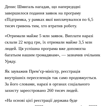
Денис Шмигаль нагадав, що напередодні
завершилося подання заявок на програму
єПідтримка, у рамках якої виплачувалося по 6,5
тисяч гривень тим, хто втратив роботу.
«Отримали майже 5 млн заявок. Виплати наразі
склали 22 млрд грн, їх отримали майже 3,5 млн
людей. Ця успішна програма вже допомогла
багатьом нашим громадянам», — зазначив очільник
Уряду.
Як зауважив Прем’єр-міністр, реєстрація
внутрішніх переселенців так само продовжується.
За його словами, наразі в органах соціального
захисту зареєстровано 260 тисяч людей.
«На основі цієї реєстрації держава буде