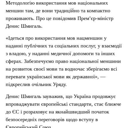
Методологію використання мов національних
меншин там, де вони традиційно та компактно
проживають. Про це повідомив Прем’єр-міністр
Денис Шмигаль.
«Ідеться про використання мов нацменшин у
наданні публічних та соціальних послуг, у взаємодії
з владою, у наданні медичної допомоги та інших
сферах. Забезпечуємо право національної меншини
на розвиток своєї мови та водночас зберігаємо всі
переваги української мови як державної», —
підкреслив очільник Уряду.
Денис Шмигаль зауважив, що Україна продовжує
впроваджувати європейські стандарти, стає ближче
до ЄС і розраховує на якнайшвидший початок
безпосередніх переговорів щодо вступу в
Європейський Союз.