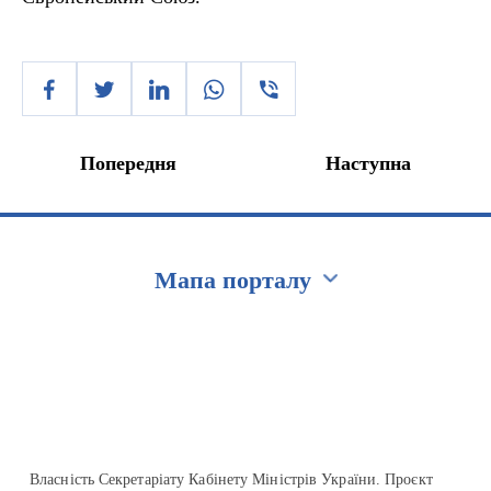
Попередня
Наступна
Мапа порталу
Перейти на сайт Ukraine.ua
Власність Секретаріату Кабінету Міністрів України. Проєкт