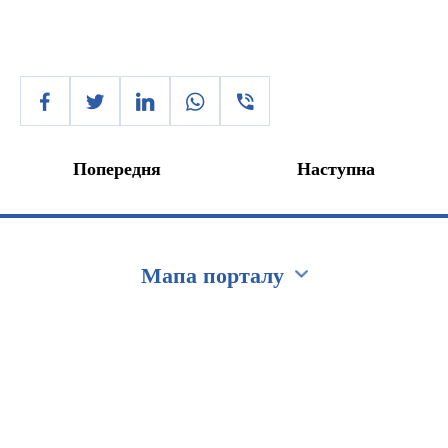
Попередня
Наступна
Мапа порталу
Перейти на сайт Ukraine.ua