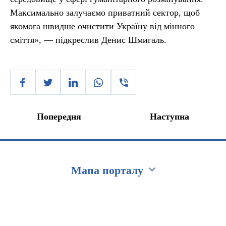
Максимально залучаємо приватний сектор, щоб
якомога швидше очистити Україну від мінного
сміття», — підкреслив Денис Шмигаль.
Попередня
Наступна
Мапа порталу
Перейти на сайт Ukraine.ua