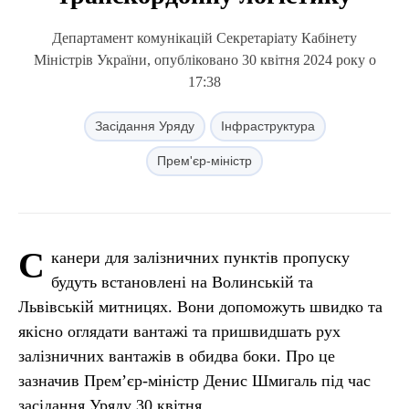
Департамент комунікацій Секретаріату Кабінету
Міністрів України, опубліковано 30 квітня 2024 року о
17:38
Засідання Уряду
Інфраструктура
Прем'єр-міністр
С
канери для залізничних пунктів пропуску
будуть встановлені на Волинській та
Львівській митницях. Вони допоможуть швидко та
якісно оглядати вантажі та пришвидшать рух
залізничних вантажів в обидва боки. Про це
зазначив Прем’єр-міністр Денис Шмигаль під час
засідання Уряду 30 квітня.