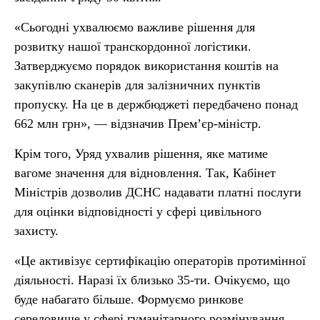
«Сьогодні ухвалюємо важливе рішення для
розвитку нашої транскордонної логістики.
Затверджуємо порядок використання коштів на
закупівлю сканерів для залізничних пунктів
пропуску. На це в держбюджеті передбачено понад
662 млн грн», — відзначив Прем’єр-міністр.
Крім того, Уряд ухвалив рішення, яке матиме
вагоме значення для відновлення. Так, Кабінет
Міністрів дозволив ДСНС надавати платні послуги
для оцінки відповідності у сфері цивільного
захисту.
«Це активізує сертифікацію операторів протимінної
діяльності. Наразі їх близько 35-ти. Очікуємо, що
буде набагато більше. Формуємо ринкове
середовище у сфері гуманітарного розмінування.