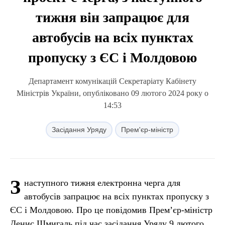
тижня він запрацює для
автобусів на всіх пунктах
пропуску з ЄС і Молдовою
Департамент комунікацій Секретаріату Кабінету
Міністрів України, опубліковано 09 лютого 2024 року о
14:53
Засідання Уряду
Прем'єр-міністр
З
наступного тижня електронна черга для
автобусів запрацює на всіх пунктах пропуску з
ЄС і Молдовою. Про це повідомив Прем’єр-міністр
Денис Шмигаль під час засідання Уряду 9 лютого.