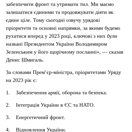
забезпечити фронт та утримати тил. Ми маємо
залишатися єдиними та продовжувати діяти як
єдине ціле. Тому сьогодні озвучу урядові
пріоритети та основні напрямки, за якими будемо
рухатися вперед у 2023 році, ключові з них були
названі Президентом України Володимиром
Зеленським у його щорічному посланні», — сказав
Денис Шмигаль.
За словами Прем’єр-міністра, пріоритетами Уряду
на 2023 рік є:
1. Забезпечення армії, оборона та безпека.
2. Інтеграція України в ЄС та НАТО.
3. Енергетичний фронт.
4. Відновлення України.