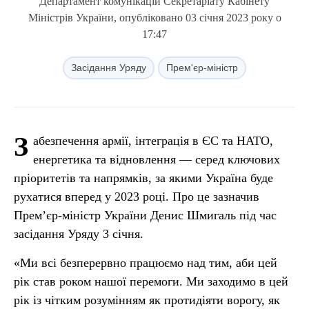
Департамент комунікацій Секретаріату Кабінету
Міністрів України, опубліковано 03 січня 2023 року о
17:47
Засідання Уряду
Прем'єр-міністр
З
абезпечення армії, інтеграція в ЄС та НАТО,
енергетика та відновлення — серед ключових
пріоритетів та напрямків, за якими Україна буде
рухатися вперед у 2023 році. Про це зазначив
Прем’єр-міністр України Денис Шмигаль під час
засідання Уряду 3 січня.
«Ми всі безперервно працюємо над тим, аби цей
рік став роком нашої перемоги. Ми заходимо в цей
рік із чітким розумінням як протидіяти ворогу, як