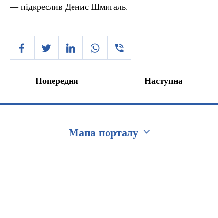
— підкреслив Денис Шмигаль.
Попередня
Наступна
Мапа порталу
Перейти на сайт Ukraine.ua