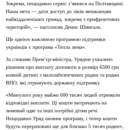
Зокрема, нещодавно сервіс з’явився на Полтавщині.
Наша мета — дати доступ до ліків мешканцям
найвіддаленіших громад, зокрема з прифронтових
територій», — наголосив Денис Шмигаль.
Ще однією важливою програмою підтримки
українців є програма «Тепла зима».
За словами Прем’єр-міністра, Урядом ухвалено
рішення про виплату допомоги в розмірі 6500 грн
кожній дитині з малозабезпечених родин та родин
ВПО, які отримують державну підтримку.
«Минулого року майже 600 тисяч людей отримали
відповідні виплати. Ці кошти витрачають на
зимовий одяг та інші потрібні дітям речі.
Нещодавно Уряд оновив програму, і тепер кошти
будуть перераховані ще для близько 5 тисяч родин»,