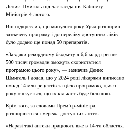
Денис Шмигаль під час засідання Кабінету
Міністрів 4 лютого.
Він підкреслив, що минулого року Уряд розширив
зазначену програму і до переліку доступних ліків
було додано ще понад 50 препаратів.
«Завдяки рекордному бюджету в 6,6 млрд грн ще
500 тисяч громадян зможуть скористатися
програмою цього року», — зазначив Денис
Шмигаль і додав, що у 2024 році лікарями виписано
понад 14 млн рецептів за цією програмою, цього
року очікується, що їх кількість буде більшою.
Крім того, за словами Прем’єр-міністра,
розширюється і мережа доступних аптек.
«Наразі такі аптеки працюють вже в 14-ти областях.