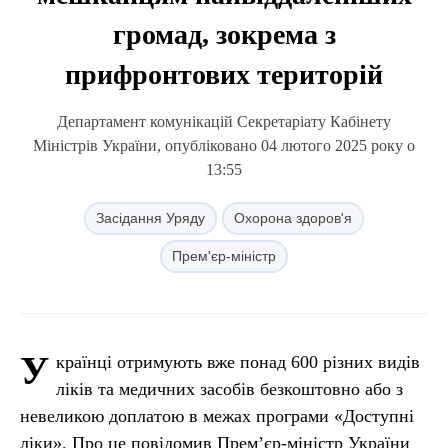
громад, зокрема з
прифронтових територій
Департамент комунікацій Секретаріату Кабінету
Міністрів України, опубліковано 04 лютого 2025 року о
13:55
Засідання Уряду
Охорона здоров'я
Прем'єр-міністр
У
країнці отримують вже понад 600 різних видів
ліків та медичних засобів безкоштовно або з
невеликою доплатою в межах програми «Доступні
ліки». Про це повідомив Прем’єр-міністр України