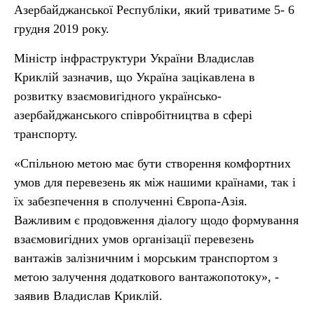
Азербайджанської Республіки, який триватиме 5- 6
грудня 2019 року.
Міністр інфраструктури України Владислав
Криклій зазначив, що Україна зацікавлена в
розвитку взаємовигідного українсько-
азербайджанського співробітництва в сфері
транспорту.
«Спільною метою має бути створення комфортних
умов для перевезень як між нашими країнами, так і
їх забезпечення в сполученні Європа-Азія.
Важливим є продовження діалогу щодо формування
взаємовигідних умов організації перевезень
вантажів залізничним і морським транспортом з
метою залучення додаткового вантажопотоку», -
заявив Владислав Криклій.