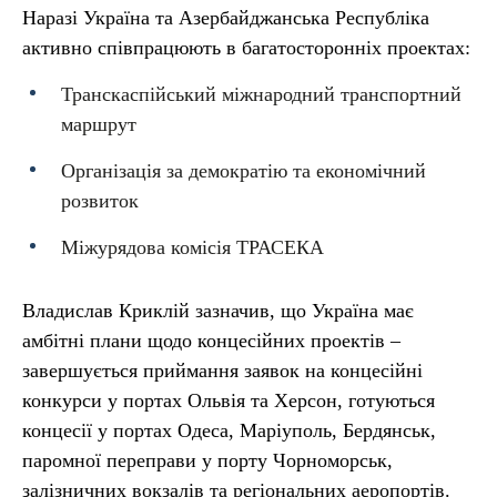
Наразі Україна та Азербайджанська Республіка
активно співпрацюють в багатосторонніх проектах:
Транскаспійський міжнародний транспортний
маршрут
Організація за демократію та економічний
розвиток
Міжурядова комісія ТРАСЕКА
Владислав Криклій зазначив, що Україна має
амбітні плани щодо концесійних проектів –
завершується приймання заявок на концесійні
конкурси у портах Ольвія та Херсон, готуються
концесії у портах Одеса, Маріуполь, Бердянськ,
паромної переправи у порту Чорноморськ,
залізничних вокзалів та регіональних аеропортів.