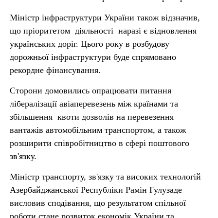
Міністр інфраструктури України також відзначив,
що пріоритетом діяльності наразі є відновлення
українських доріг. Цього року в розбудову
дорожньої інфраструктури буде спрямовано
рекордне фінансування.
Сторони домовились опрацювати питання
лібералізації авіаперевезень між країнами та
збільшення квоти дозволів на перевезення
вантажів автомобільним транспортом, а також
розширити співробітництво в сфері поштового
зв'язку.
Міністр транспорту, зв'язку та високих технологій
Азербайджанської Республіки Рамін Гулузаде
висловив сподівання, що результатом спільної
роботи стане розвиток економік України та