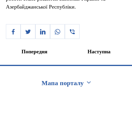
Азербайджанської Республіки.
Попередня
Наступна
Мапа порталу
Перейти на сайт Ukraine.ua