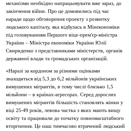
механізми необхідно напрацьовувати вже зараз, до
закінчення війни. Про це домовились під час
наради щодо обговорення проекту з розвитку
людського капіталу, яка відбулась в Мінекономіки
під головуванням Першого віце-прем'єр-міністра
України – Міністра економіки України Юлії
Свириденко з представниками міністерств, органів
державної влади та громадських організацій.
«Наразі за кордоном за різними оцінками
знаходиться від 5,3 до 6,2 мільйонів українських
вимушених мігрантів, в тому числі близько 1,5
мільйони – в країнах-агресорах. Серед дорослих
вимушених мігрантів більшість становлять жінки у
віці 25-49 років, левова частка з яких мають вищу
освіту та працювали до початку повномасштабного
вторгнення. Це наш тимчасово втрачений людський