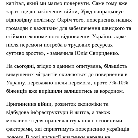
капітал, який ми маємо повернути. Саме тому вже
зараз, ще до закінчення війни, Уряд напрацьовує
відповідну політику. Окрім того, повернення наших
громадян є важливим для забезпечення швидкого та
стійкого економічного відновлення України, адже
після перемоги потреба в трудових ресурсах
суттєво зросте», - зазначила Юлія Свириденко.
На сьогодні, згідно з даними опитувань, більшість
вимушених мігрантів схиляються до повернення в
Україну, переважно після перемоги, проте 7%-10%
біженців вже вирішили залишитись за кордоном.
Припинення війни, розвиток економіки та
відбудова інфраструктури й житла, а також
можливості для працевлаштування є основними
факторами, які сприятимуть поверненню українців
додому. В ході дискусії учасники наради на