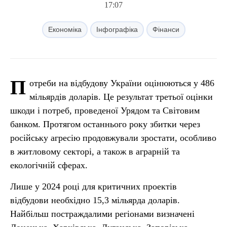
17:07
Економіка
Інфографіка
Фінанси
П
отреби на відбудову України оцінюються у 486
мільярдів доларів. Це результат третьої оцінки
шкоди і потреб, проведеної Урядом та Світовим
банком. Протягом останнього року збитки через
російську агресію продовжували зростати, особливо
в житловому секторі, а також в аграрній та
екологічній сферах.
Лише у 2024 році для критичних проектів
відбудови необхідно 15,3 мільярда доларів.
Найбільш постраждалими регіонами визначені