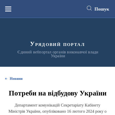
до
основного
Пошук
вмісту
Меню
Урядовий портал
Єдиний вебпортал органів виконавчої влади
України
Новини
Потреби на відбудову України
Департамент комунікацій Секретаріату Кабінету
Міністрів України, опубліковано 16 лютого 2024 року о