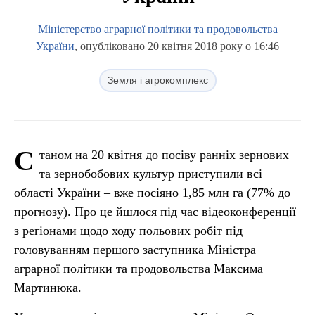
Міністерство аграрної політики та продовольства
України
, опубліковано 20 квітня 2018 року о 16:46
Земля і агрокомплекс
С
таном на 20 квітня до посіву ранніх зернових
та зернобобових культур приступили всі
області України – вже посіяно 1,85 млн га (77% до
прогнозу). Про це йшлося під час відеоконференції
з регіонами щодо ходу польових робіт під
головуванням першого заступника Міністра
аграрної політики та продовольства Максима
Мартинюка.