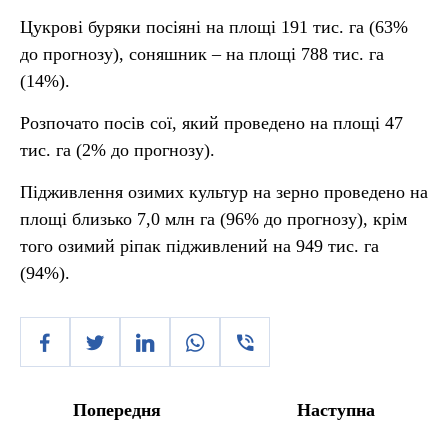
Цукрові буряки посіяні на площі 191 тис. га (63%
до прогнозу), соняшник – на площі 788 тис. га
(14%).
Розпочато посів сої, який проведено на площі 47
тис. га (2% до прогнозу).
Підживлення озимих культур на зерно проведено на
площі близько 7,0 млн га (96% до прогнозу), крім
того озимий ріпак підживлений на 949 тис. га
(94%).
Попередня
Наступна