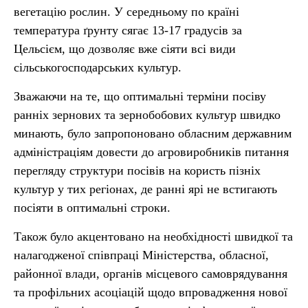
вегетацію рослин. У середньому по країні
температура ґрунту сягає 13-17 градусів за
Цельсієм, що дозволяє вже сіяти всі види
сільськогосподарських культур.
Зважаючи на те, що оптимальні терміни посіву
ранніх зернових та зернобобових культур швидко
минають, було запропоновано обласним державним
адміністраціям довести до агровиробників питання
перегляду структури посівів на користь пізніх
культур у тих регіонах, де ранні ярі не встигають
посіяти в оптимальні строки.
Також було акцентовано на необхідності швидкої та
налагодженої співпраці Міністерства, обласної,
районної влади, органів місцевого самоврядування
та профільних асоціацій щодо впровадження нової