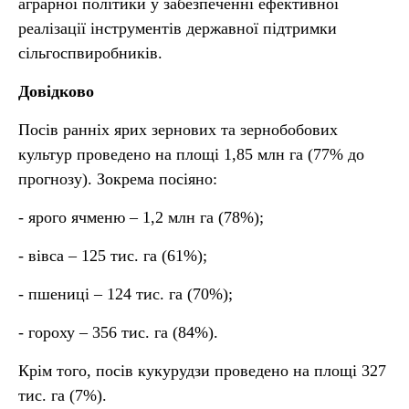
аграрної політики у забезпеченні ефективної
реалізації інструментів державної підтримки
сільгоспвиробників.
Довідково
Посів ранніх ярих зернових та зернобобових
культур проведено на площі 1,85 млн га (77% до
прогнозу). Зокрема посіяно:
- ярого ячменю – 1,2 млн га (78%);
- вівса – 125 тис. га (61%);
- пшениці – 124 тис. га (70%);
- гороху – 356 тис. га (84%).
Крім того, посів кукурудзи проведено на площі 327
тис. га (7%).