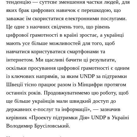
тенденцію — суттєве зменшення частки людей, для
яких брак цифрових навичок є перешкодою, що
заважає їм скористатися електронними послугами.
Це одне з наочних свідчень того, що рівень
цифрової грамотності в країні зростає, а українці
мають усе більше можливостей для того, щоб
навчатися користуватися смартфонами та
інтернетом. Ми щасливі бачити ці результати,
оскільки просування цифрової грамотності є одним
із ключових напрямів, за яким UNDP за підтримки
Швеції тісно працює разом із Мінцифри протягом
останніх років. Продовжуватимемо цю роботу, щоб
ще більше українців мали швидкий доступ до
державних е-послуг та інформації», — зазначив
керівник «Проекту підтримки Дія» UNDP в Україні
Володимир Брусіловський.