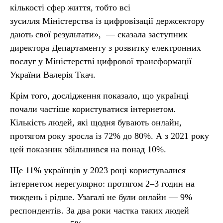
кількості сфер життя, тобто всі
зусилля Міністерства із цифровізації держсектору
дають свої результати», — сказала заступник
директора Департаменту з розвитку електронних
послуг у Міністерстві цифрової трансформації
України Валерія Ткач.
Крім того, дослідження показало, що українці
почали частіше користуватися інтернетом.
Кількість людей, які щодня бувають онлайн,
протягом року зросла із 72% до 80%. А з 2021 року
цей показник збільшився на понад 10%.
Ще 11% українців у 2023 році користувалися
інтернетом нерегулярно: протягом 2–3 годин на
тиждень і рідше. Узагалі не були онлайн — 9%
респондентів. За два роки частка таких людей