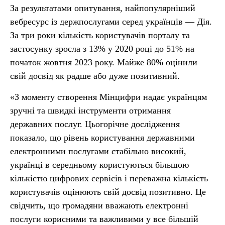
За результатами опитування, найпопулярніший
вебресурс із держпослугами серед українців — Дія.
За три роки кількість користувачів порталу та
застосунку зросла з 13% у 2020 році до 51% на
початок жовтня 2023 року. Майже 80% оцінили
свій досвід як радше або дуже позитивний.
«З моменту створення Мінцифри надає українцям
зручні та швидкі інструменти отримання
державних послуг. Цьогорічне дослідження
показало, що рівень користування державними
електронними послугами стабільно високий,
українці в середньому користуються більшою
кількістю цифрових сервісів і переважна кількість
користувачів оцінюють свій досвід позитивно. Це
свідчить, що громадяни вважають електронні
послуги корисними та важливими у все більшій