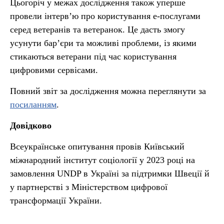
Цьогоріч у межах дослідження також уперше
провели інтерв’ю про користування е-послугами
серед ветеранів та ветеранок. Це дасть змогу
усунути бар’єри та можливі проблеми, із якими
стикаються ветерани під час користування
цифровими сервісами.
Повний звіт за дослідження можна переглянути за
посиланням
.
Довідково
Всеукраїнське опитування провів Київський
міжнародний інститут соціології у 2023 році на
замовлення UNDP в Україні за підтримки Швеції й
у партнерстві з Міністерством цифрової
трансформації України.