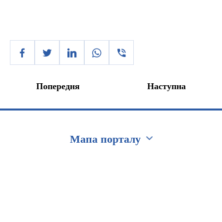
Попередня
Наступна
Мапа порталу
Перейти на сайт Ukraine.ua