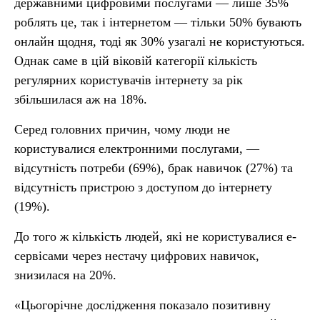
державними цифровими послугами — лише 35%
роблять це, так і інтернетом — тільки 50% бувають
онлайн щодня, тоді як 30% узагалі не користуються.
Однак саме в цій віковій категорії кількість
регулярних користувачів інтернету за рік
збільшилася аж на 18%.
Серед головних причин, чому люди не
користувалися електронними послугами, —
відсутність потреби (69%), брак навичок (27%) та
відсутність пристрою з доступом до інтернету
(19%).
До того ж кількість людей, які не користувалися е-
сервісами через нестачу цифрових навичок,
знизилася на 20%.
«Цьогорічне дослідження показало позитивну