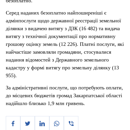
безоплатно.
Серед наданих безоплатно найпоширеніші є
адмінпослуги щодо державної реєстрації земельної
ділянки з видачею витягу з ДЗК (16 482) та видача
витягу з технічної документації про нормативну
грошову оцінку земель (12 226). Платні послуги, які
найчастіше замовляли громадяни, стосувалися
надання відомостей з Державного земельного
кадастру у формі витягу про земельну ділянку (13
955).
За адміністративні послуги, що потребують оплати,
до місцевих бюджетів громад Закарпатської області
надійшло близько 1,9 млн гривень.