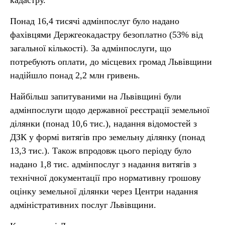
кадастру.
Понад 16,4 тисячі адмінпослуг було надано
фахівцями Держгеокадастру безоплатно (53% від
загальної кількості). За адмінпослуги, що
потребують оплати, до місцевих громад Львівщини
надійшло понад 2,2 млн гривень.
Найбільш запитуваними на Львівщині були
адмінпослуги щодо державної реєстрації земельної
ділянки (понад 10,6 тис.), надання відомостей з
ДЗК у формі витягів про земельну ділянку (понад
13,3 тис.). Також впродовж цього періоду було
надано 1,8 тис. адмінпослуг з надання витягів з
технічної документації про нормативну грошову
оцінку земельної ділянки через Центри надання
адміністративних послуг Львівщини.