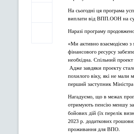
На сьогодні ця програма усп
виплати від ВПП.ООН на су
Наразі програму продовжено
«Ми активно взаємодіємо з
фінансового ресурсу забезп
необхідна. Спільний проект
Адже завдяки проекту стал
похилого віку, які не мали 
перший заступник Міністра 
Нагадуємо, що в межах прог
отримують пенсію меншу за
бойових дій (їх перелік ви
2023 р. додаткових грошови
проживання для ВПО.