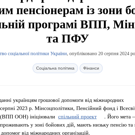
м пенсіонерам із зони б
льній програмі ВПП, Мі
та ПФУ
тво соціальної політики України
, опубліковано 20 серпня 2024 ро
Соціальна політика
Фінанси
данні українцям грошової допомоги від міжнародних
 серпні 2023 р. Мінсоцполітики, Пенсійний фонд і Всесв
 (ВПП ООН) ініціювали
спільний проект
. Його мета –
 проживають у зоні бойових дій, мають низьку пенсію та 
допомог від міжнародних організацій.