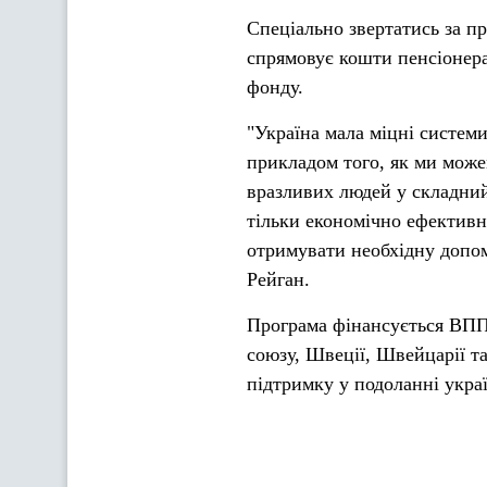
Спеціально звертатись за 
спрямовує кошти пенсіонера
фонду.
"Україна мала міцні системи
прикладом того, як ми може
вразливих людей у складний 
тільки економічно ефективно
отримувати необхідну допом
Рейган.
Програма фінансується ВПП 
союзу, Швеції, Швейцарії т
підтримку у подоланні укра