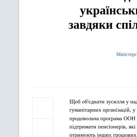
українськи
завдяки спі
Міністерс
Щоб об'єднати зусилля у на
гуманітарних організацій, у
продовольча програма ООН
підтримати пенсіонерів, які
отримують інших грошових 