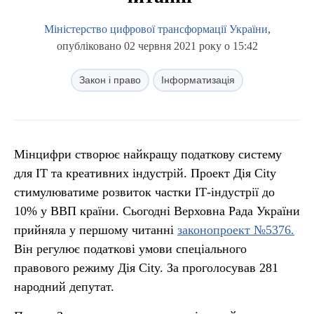
Міністерство цифрової трансформації України
,
опубліковано 02 червня 2021 року о 15:42
Закон і право
Інформатизація
Мінцифри створює найкращу податкову систему
для IT та креативних індустрій. Проект Дія City
стимулюватиме розвиток частки ІТ-індустрії до
10% у ВВП країни. Сьогодні Верховна Рада України
прийняла у першому читанні
законопроект №5376.
Він регулює податкові умови спеціального
правового режиму Дія City. За проголосував 281
народний депутат.