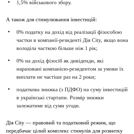
1,5% військового збору.
А також для стимулювання інвестицій:
0% податку на дохід від реалізації фізособою
частки в компанії-резиденті Дія City, якщо вона
володіла часткою більше ніж 1 рік;
0% на дохід фізосіб як дивіденди, які
нараховані компанією-резидентом за умови їх
виплати не частіше раз на 2 роки;
податкова знижка (з ПДФО) на суму інвестицій
в українські стартапи. Розмір знижки
залежатиме від суми угоди.
Дія City — правовий та податковий режим, що
передбачає цілий комплекс стимулів для розвитку