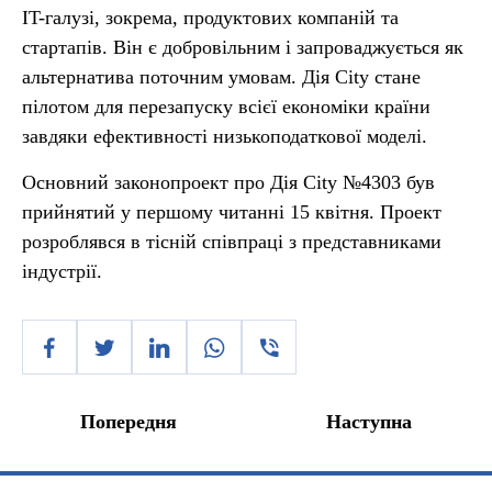
IT-галузі, зокрема, продуктових компаній та
стартапів. Він є добровільним і запроваджується як
альтернатива поточним умовам. Дія City стане
пілотом для перезапуску всієї економіки країни
завдяки ефективності низькоподаткової моделі.
Основний законопроект про Дія City №4303 був
прийнятий у першому читанні 15 квітня. Проект
розроблявся в тісній співпраці з представниками
індустрії.
Попередня
Наступна