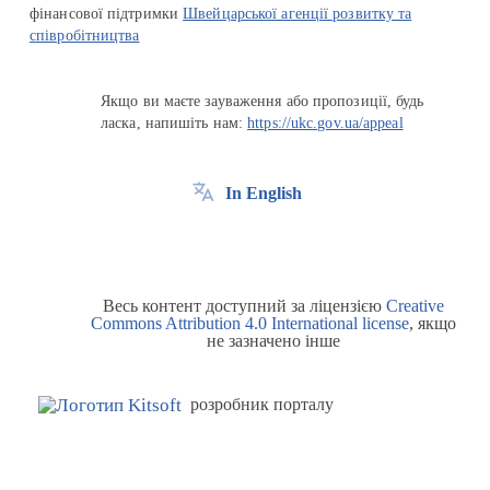
фінансової підтримки
Швейцарської агенції розвитку та
співробітництва
Якщо ви маєте зауваження або пропозиції, будь
ласка, напишіть нам:
https://ukc.gov.ua/appeal
In English
Весь контент доступний за ліцензією
Creative
Commons Attribution 4.0 International license
, якщо
не зазначено інше
розробник порталу