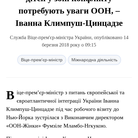
потребують уваги ООН, –
Іванна Климпуш-Цинцадзе
Служба Віце-прем'єр-міністра України, опубліковано 14
березня 2018 року о 09:15
Віце-прем'єр-міністр
Міжнародна діяльність
В
іце-прем’єр-міністр з питань європейської та
євроатлантичної інтеграції України Іванна
Климпуш-Цинцадзе під час робочого візиту до
Нью-Йорка зустрілася з Виконавчим директором
«ООН-Жінки» Фумзіле Мламбо-Нгкукою.