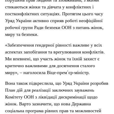
порушень прав людини та зловживань, з якими
стикаються жінки та дівчата у конфліктних і
постконфліктних ситуаціях. Протягом цього часу
Уряд України активно сприяв роботі неофіційної
робочої групи Ради безпеки ООН з питань жінок,
миру та безпеки.
«Забезпечення гендерної рівності важливе у всіх
аспектах запобігання та врегулювання конфліктів.
Ми впевнені, що участь жінок та їхній захист є
критично важливими для досягнення сталого
миру», – наголосила Віце-прем`єр-міністр.
Вона також підкреслила, що Уряд України розробив
План дій для реалізації заключних зауважень
Комітету ООН з ліквідації дискримінації щодо
жінок. Варто зазначити, що нова Державна
соціальна програма рівних прав та можливостей