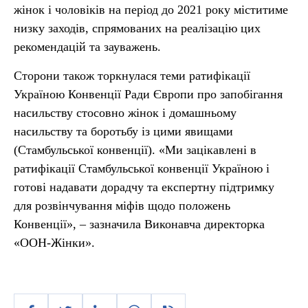
жінок і чоловіків на період до 2021 року міститиме
низку заходів, спрямованих на реалізацію цих
рекомендацій та зауважень.
Сторони також торкнулася теми ратифікації
Україною Конвенції Ради Європи про запобігання
насильству стосовно жінок і домашньому
насильству та боротьбу із цими явищами
(Стамбульської конвенції). «Ми зацікавлені в
ратифікації Стамбульської конвенції Україною і
готові надавати дорадчу та експертну підтримку
для розвінчування міфів щодо положень
Конвенції», – зазначила Виконавча директорка
«ООН-Жінки».