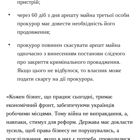
пристрій;
через 60 діб з дня арешту майна третьої особи
прокурор має довести необхідність його
продовження;
прокурор повинен скасувати арешт майна
одночасно з винесенням постанови слідчого
про закриття кримінального провадження.
Якщо цього не відбулося, то власник може
подати скаргу на дії прокурора.
«Кожен бізнес, що працює сьогодні, тримає
економічний фронт, забезпечуючи українців
робочими місцями. Тому війна не виправдання, а,
навпаки, стимул для реформ. Держава має докласти
зусиль, щоб права бізнесу не порушувались, а
розслідування, якщо в них є потреба, проводилися