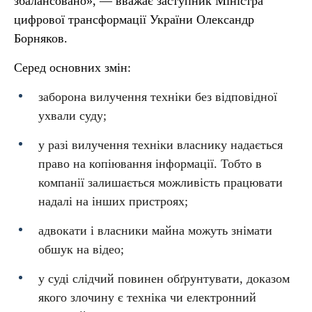
збалансовано», — вважає заступник Міністра
цифрової трансформації України Олександр
Борняков.
Серед основних змін:
заборона вилучення техніки без відповідної
ухвали суду;
у разі вилучення техніки власнику надається
право на копіювання інформації. Тобто в
компанії залишається можливість працювати
надалі на інших пристроях;
адвокати і власники майна можуть знімати
обшук на відео;
у суді слідчий повинен обґрунтувати, доказом
якого злочину є техніка чи електронний