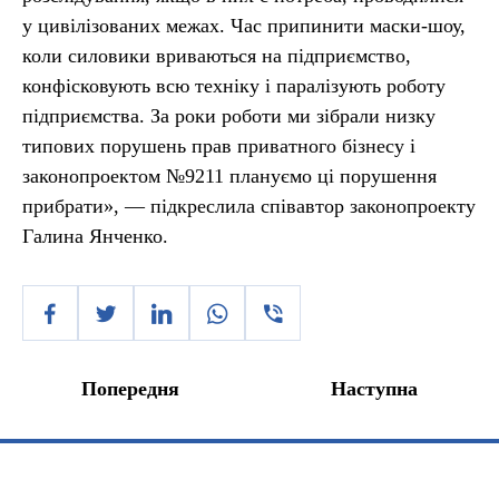
у цивілізованих межах. Час припинити маски-шоу,
коли силовики вриваються на підприємство,
конфісковують всю техніку і паралізують роботу
підприємства. За роки роботи ми зібрали низку
типових порушень прав приватного бізнесу і
законопроектом №9211 плануємо ці порушення
прибрати», — підкреслила співавтор законопроекту
Галина Янченко.
Попередня
Наступна