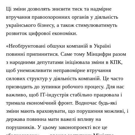
Ці зміни дозволять знизити тиск та надмірне
втручання правоохоронних органів у діяльність
українського бізнесу, а також стимулюватимуть
розвиток цифрової економіки.
«Необґрунтовані обшуки компаній в Україні
повинні припинитися. Саме тому Мінцифри разом
з народними депутатами ініціювала зміни в КПК,
щоб унеможливити неправомірне втручання
силових структур у діяльність компаній. Це часто
призводить до зупинки робочого процесу. Для нас
важливо, щоб ІТ-індустрія стабільно працювала і
тримала економічний фронт. Водночас будь-які
зміни мають враховувати, що порушення можливі, і
держава повинна мати важелі впливу на
порушників. У цьому законопроекті все це