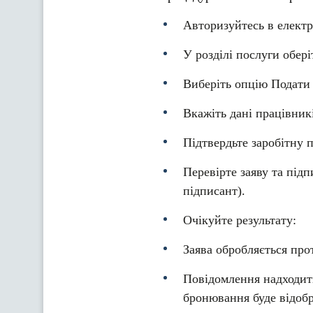
Авторизуйтесь в електр
У розділі послуги обер
Виберіть опцію Подати 
Вкажіть дані працівник
Підтвердьте заробітну 
Перевірте заяву та підп
підписант).
Очікуйте результату:
Заява обробляється про
Повідомлення надходить
бронювання буде відобр