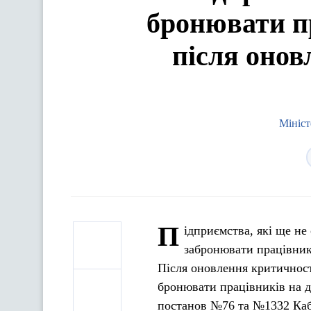
бронювати пр
після онов
Мініст
П
ідприємства, які ще н
забронювати працівник
Після оновлення критичност
бронювати працівників на д
постанов №76 та №1332 Каб