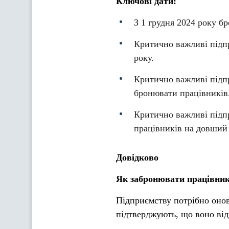
Ключові дати:
З 1 грудня 2024 року б
Критично важливі підп
року.
Критично важливі підп
бронювати працівників.
Критично важливі підп
працівників на довший 
Довідково
Як забронювати працівник
Підприємству потрібно онов
підтверджують, що воно від