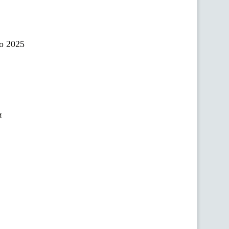
о 2025
и