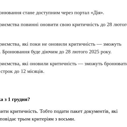
ронювання стане доступним через портал «Дія».
риємства повинні оновити свою критичність до 28 лютог
риємства, які поки не оновили критичність — зможуть
 Бронювання буде діючим до 28 лютого 2025 року.
риємства, які оновили критичність — зможуть бронюват
строк до 12 місяців.
а з 1 грудня?
ити критичність. Тобто подати пакет документів, які
повідає трьом критеріям з восьми.